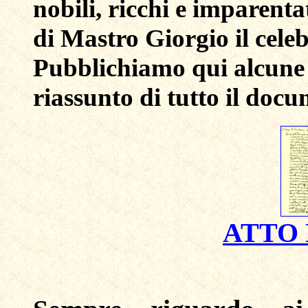
nobili, ricchi e imparenta
di Mastro Giorgio il cele
Pubblichiamo qui alcune p
riassunto di tutto il doc
ATTO