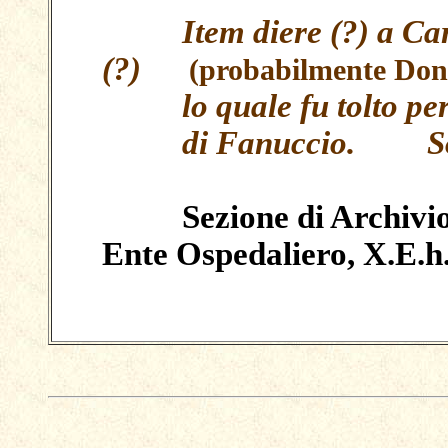
Item diere (?) a Caroc
(?)
(probabilmente Don
lo quale fu tolto per 
di Fanuccio. Sol
Sezione di Archivio d
Ente Ospedaliero, X.E.h.