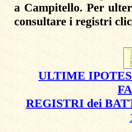
a Campitello. Per ulter
consultare i registri cli
ULTIME IPOTES
F
REGISTRI dei BATT