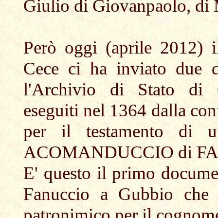
Giulio di Giovanpaolo, di
Però oggi (aprile 2012) il
Cece ci ha inviato due d
l'Archivio di Stato di 
eseguiti nel 1364 dalla con
per il testamento d
ACOMANDUCCIO di FA
E' questo il primo documen
Fanuccio a Gubbio che p
patronimico per il cognom