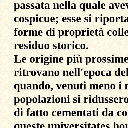
passata nella quale ave
cospicue; esse si riporta
forme di proprietà collet
residuo storico.
Le origine più prossime 
ritrovano nell'epoca de
quando, venuti meno i 
popolazioni si ridusse
di fatto cementati da c
queste universitates h