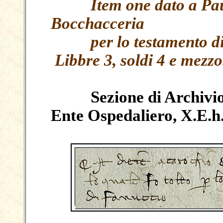
Item one dato a Paulo
Bocchacceria
per lo testamento di
Libbre 3, soldi 4 e mezzo
Sezione di Archivio d
Ente Ospedaliero, X.E.h.