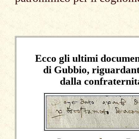
Ecco gli ultimi document
di Gubbio, riguardant
dalla confraterni