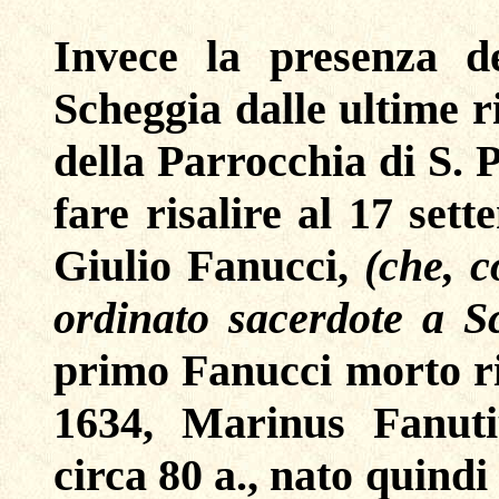
Invece la presenza d
Scheggia dalle ultime ri
della Parrocchia di S. 
fare risalire al 17 set
Giulio Fanucci,
(che, c
ordinato sacerdote a S
primo Fanucci morto ris
1634, Marinus Fanuti
circa 80 a., nato quind