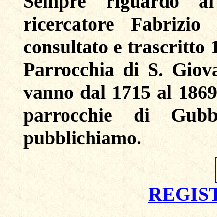
Sempre riguardo ai
ricercatore Fabrizi
consultato e trascritto 
Parrocchia di S. Giov
vanno dal 1715 al 1869,
parrocchie di Gubb
pubblichiamo.
REGIS