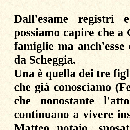
Dall'esame registri 
possiamo capire che a 
famiglie ma anch'esse
da Scheggia.
Una è quella dei tre fi
che già conosciamo (Fe
che nonostante l'atto
continuano a vivere ins
Matteo notaio, sposat