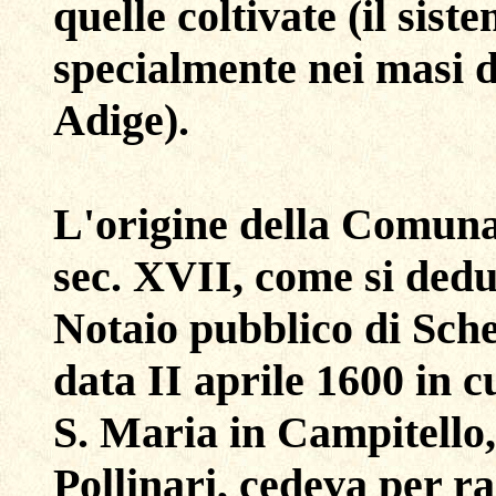
quelle coltivate (il sist
specialmente nei masi d
Adige).
L'origine della Comunan
sec. XVII, come si ded
Notaio pubblico di Sche
data II aprile 1600 in c
S. Maria in Campitell
Pollinari, cedeva per rag