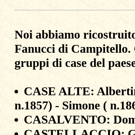
Noi abbiamo ricostruito
Fanucci di Campitello. 
gruppi di case del paes
CASE ALTE: Albertino 
n.1857) - Simone ( n.18
CASALVENTO: Domen
CASTELLACCIO: Giov