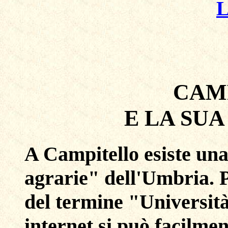
CAM
E LA SUA
A Campitello esiste una
agrarie" dell'Umbria. P
del termine "Universit
internet si può facilment