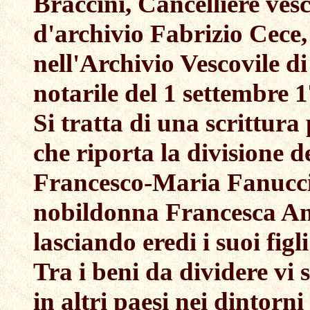
Braccini, Cancelliere vesc
d'archivio Fabrizio Cece, 
nell'Archivio Vescovile di
notarile del 1 settembre 
Si tratta di una scrittura
che riporta la divisione d
Francesco-Maria Fanucci,
nobildonna Francesca And
lasciando eredi i suoi fig
Tra i beni da dividere vi
in altri paesi nei dintorn