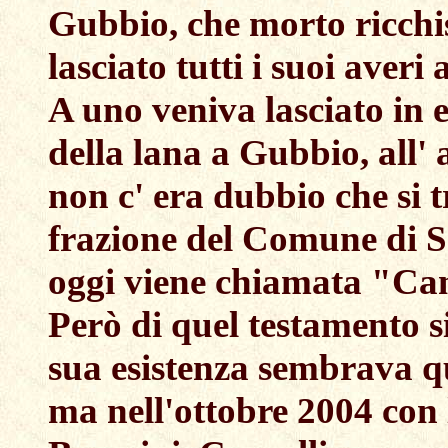
Gubbio, che morto ricchi
lasciato tutti i suoi averi ai
A uno veniva lasciato in e
della lana a Gubbio, all' 
non c' era dubbio che si 
frazione del Comune di S
oggi viene chiamata "Cam
Però di quel testamento si
sua esistenza sembrava q
ma nell'ottobre 2004 con 