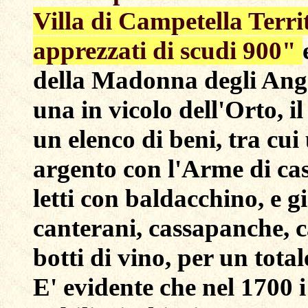
Villa di Campetella Territ
apprezzati di scudi 900"
della Madonna degli Angel
una in vicolo dell'Orto, il
un elenco di beni, tra cui
argento con l'Arme di cas
letti con baldacchino, e gio
canterani, cassapanche, ca
botti di vino, per un total
E' evidente che nel 1700