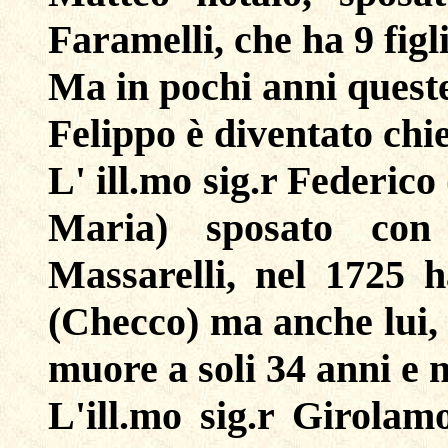
Faramelli, che ha 9 figl
Ma in pochi anni queste 
Felippo è diventato chie
L' ill.mo sig.r Federico
Maria) sposato con 
Massarelli, nel 1725 h
(Checco) ma anche lui, 
muore a soli 34 anni e n
L'ill.mo sig.r Girolamo