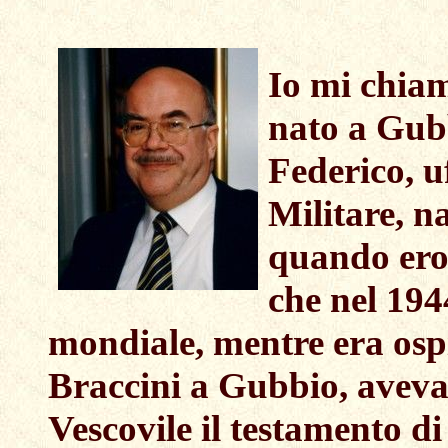
Io mi chia
nato a Gub
Federico, u
Militare, n
quando ero
che nel 194
mondiale, mentre era ospi
Braccini a Gubbio, aveva 
Vescovile il testamento di