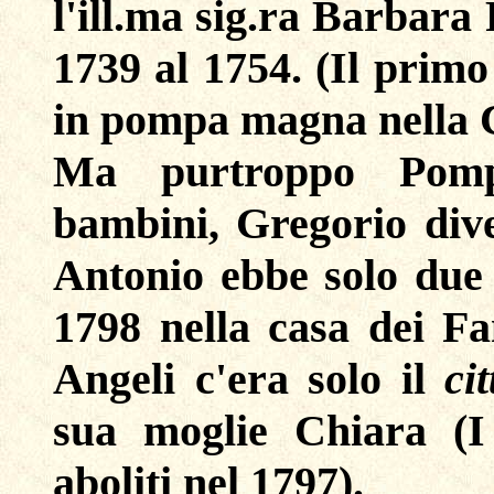
l'ill.ma sig.ra Barbara 
1739 al 1754. (Il prim
in pompa magna nella C
Ma purtroppo Pomp
bambini, Gregorio dive
Antonio ebbe solo due 
1798 nella casa dei F
Angeli c'era solo il
ci
sua moglie Chiara (I t
aboliti nel 1797).