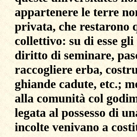
appartenere le terre no
privata, che restarono
collettivo: su di esse gl
diritto di seminare, pas
raccogliere erba, costru
ghiande cadute, etc.; m
alla comunità col godime
legata al possesso di un
incolte venivano a cost