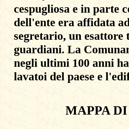
cespugliosa e in parte 
dell'ente era affidata a
segretario, un esattore 
guardiani. La Comunanz
negli ultimi 100 anni ha
lavatoi del paese e l'edi
MAPPA D