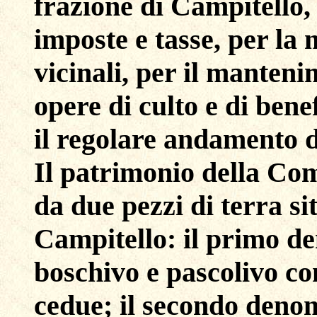
frazione di Campitello,
imposte e tasse, per la
vicinali, per il mantenim
opere di culto e di ben
il regolare andamento d
Il patrimonio della Com
da due pezzi di terra si
Campitello: il primo d
boschivo e pascolivo con
cedue; il secondo deno