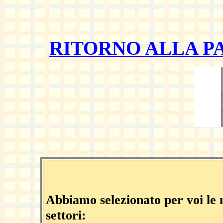
RITORNO ALLA P
Abbiamo selezionato per voi le mi
settori: