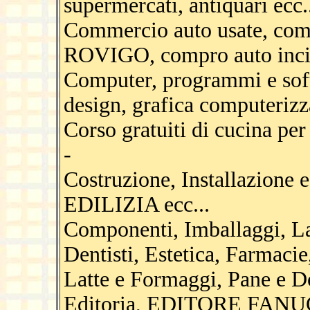
supermercati, antiquari ecc.
Commercio auto usate, co
ROVIGO, compro auto incid
Computer, programmi e sof
design, grafica computerizz
Corso gratuiti di cucina per
-
Costruzione, Installazione 
EDILIZIA ecc...
Componenti, Imballaggi, La
Dentisti, Estetica, Farmacie,
Latte e Formaggi, Pane e Dol
Editoria, EDITORE FANUCC