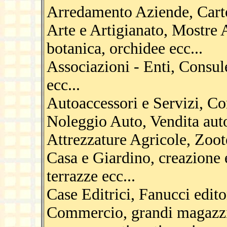
Arredamento Aziende, Cartot
Arte e Artigianato, Mostre A
botanica, orchidee ecc...
Associazioni - Enti, Consul
ecc...
Autoaccessori e Servizi, C
Noleggio Auto, Vendita auto
Attrezzature Agricole, Zoot
Casa e Giardino, creazione 
terrazze ecc...
Case Editrici, Fanucci editor
Commercio, grandi magazzin