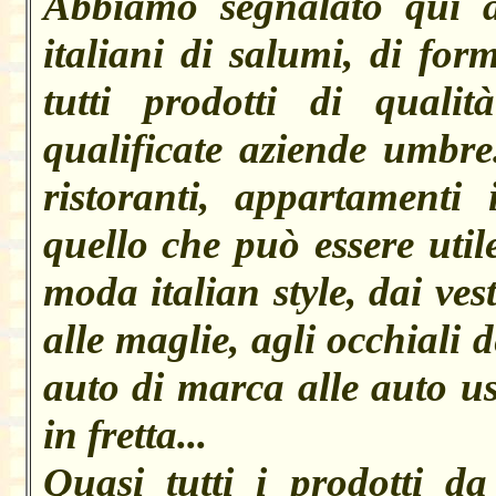
Abbiamo segnalato qui al
italiani di salumi, di for
tutti prodotti di quali
qualificate aziende umbre
ristoranti, appartamenti 
quello che può essere utile
moda italian style, dai vest
alle maglie, agli occhiali dei
auto di marca alle auto us
in fretta...
Quasi tutti i prodotti d