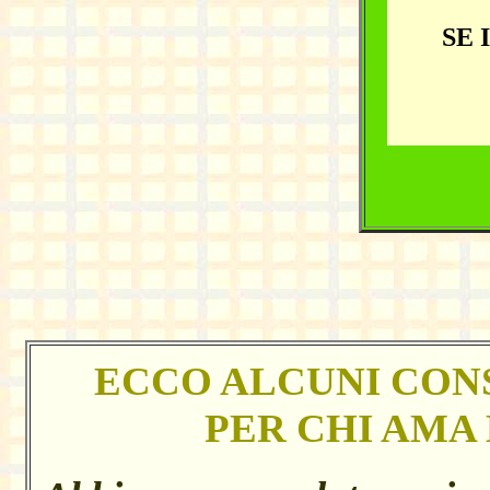
SE IN
ECCO ALCUNI CONS
PER CHI AMA