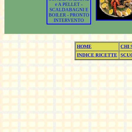
HOME
CHI
INDICE RICETTE
SCUO