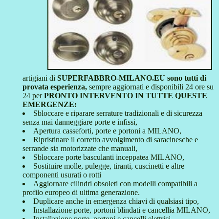
artigiani di
SUPERFABBRO-MILANO.EU sono tutti di
provata esperienza,
sempre aggiornati e disponibili 24 ore su
24 per
PRONTO INTERVENTO IN TUTTE QUESTE
EMERGENZE:
Sbloccare e riparare serrature tradizionali e di sicurezza
senza mai danneggiare porte e infissi,
Apertura casseforti, porte e portoni a MILANO,
Ripristinare il corretto avvolgimento di saracinesche e
serrande sia motorizzate che manuali,
Sbloccare porte basculanti inceppatea MILANO,
Sostituire molle, pulegge, tiranti, cuscinetti e altre
componenti usurati o rotti
Aggiornare cilindri obsoleti con modelli compatibili a
profilo europeo di ultima generazione.
Duplicare anche in emergenza chiavi di qualsiasi tipo,
Installazione porte, portoni blindati e cancellia MILANO,
Installazione porte, portoni e cancelli elettrici,