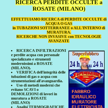
RICERCA PERDITE OCCULTE a
ROSATE (MILANO)
EFFETTUIAMO RICERCA di PERDITE OCCULTE di
ACQUA O GAS
in TUBAZIONI SOTTERRANEE o ALL'INTERNO di
MURATURA.
RICERCHE NON INVASIVE con TECNOLOGIE
AVANZATE
RICERCA INFILTRAZIONI
e perdite acqua con personale
specializzato e strumenti
modernissimi a ROSATE
(MILANO).
VERIFICA dell'integrità delle
tubazioni di gas o acqua con
strumentazioni all'avanguardia.
Uso di metodi moderni che
evitano SCAVI o
DEMOLIZIONI di lavori in
muratura a ROSATE
(MILANO)
Analisi TERMOGRAFICHE