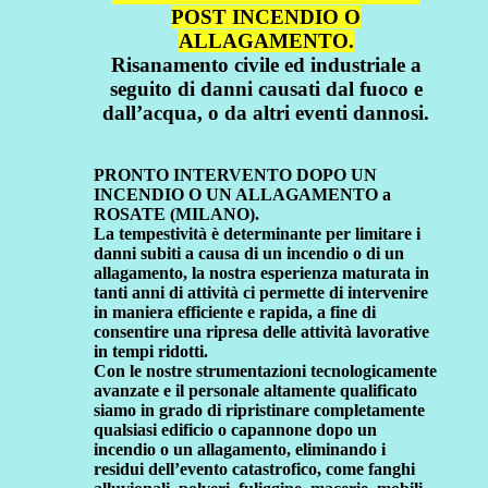
POST INCENDIO O
ALLAGAMENTO.
Risanamento civile ed industriale a
seguito di danni causati dal fuoco e
dall’acqua, o da altri eventi dannosi.
PRONTO INTERVENTO DOPO UN
INCENDIO O UN ALLAGAMENTO a
ROSATE (MILANO).
La tempestività è determinante per limitare i
danni subiti a causa di un incendio o di un
allagamento, la nostra esperienza maturata in
tanti anni di attività ci permette di intervenire
in maniera efficiente e rapida, a fine di
consentire una ripresa delle attività lavorative
in tempi ridotti.
Con le nostre strumentazioni tecnologicamente
avanzate e il personale altamente qualificato
siamo in grado di ripristinare completamente
qualsiasi edificio o capannone dopo un
incendio o un allagamento, eliminando i
residui dell’evento catastrofico, come fanghi