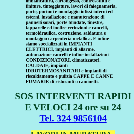
imbiancatura, cartongesso, controsoffitti e
finiture, tinteggiature, lavori di falegnameria,
porte, portoni e montaggio infissi interni ed
esterni, installazione e manutenzione di
pannelli solari, porte blindate, finestre,
tapparelle ed inoltre recinzioni e cancelli,
termoidraulica, costruzione, saldatura e
montaggio carpenteria metallica. E infine
siamo specializzati in IMPIANTI
ELETTRICI, impianti di allarme,
automazione cancelli e infine installazioni
CONDIZIONATORI, climatizzatori,
CALDAIE, impianti
IDROTERMOSANITARI e impianti di
riscaldamento e pulizia CAPPE E CANNE
FUMARIE di ristoranti o caminetti.
SOS INTERVENTI RAPIDI
E VELOCI 24 ore su 24
Tel. 324 9856104