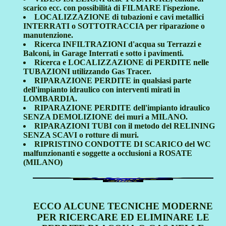
scarico ecc. con possibilità di FILMARE l'ispezione.
LOCALIZZAZIONE di tubazioni e cavi metallici
INTERRATI o SOTTOTRACCIA per riparazione o
manutenzione.
Ricerca INFILTRAZIONI d'acqua su Terrazzi e
Balconi, in Garage Interrati e sotto i pavimenti.
Ricerca e LOCALIZZAZIONE di PERDITE nelle
TUBAZIONI utilizzando Gas Tracer.
RIPARAZIONE PERDITE in qualsiasi parte
dell'impianto idraulico con interventi mirati in
LOMBARDIA.
RIPARAZIONE PERDITE dell'impianto idraulico
SENZA DEMOLIZIONE dei muri a MILANO.
RIPARAZIONI TUBI con il metodo del RELINING
SENZA SCAVI o rotture di muri.
RIPRISTINO CONDOTTE DI SCARICO del WC
malfunzionanti e soggette a occlusioni a ROSATE
(MILANO)
ECCO ALCUNE TECNICHE MODERNE
PER RICERCARE ED ELIMINARE LE