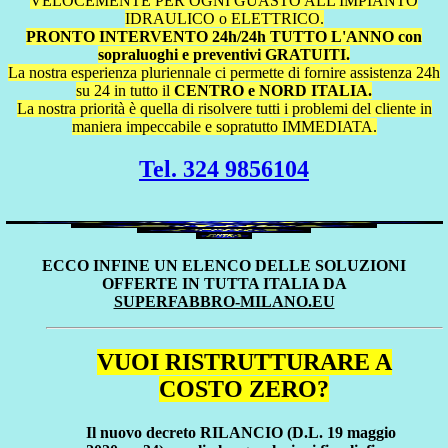
VELOCEMENTE PER OGNI GUASTO ALL'IMPIANTO
IDRAULICO o ELETTRICO.
PRONTO INTERVENTO 24h/24h TUTTO L'ANNO con
sopraluoghi e preventivi GRATUITI.
La nostra esperienza pluriennale ci permette di fornire assistenza 24h
su 24 in tutto il
CENTRO e NORD ITALIA.
La nostra priorità è quella di risolvere tutti i problemi del cliente in
maniera impeccabile e sopratutto IMMEDIATA.
Tel. 324 9856104
ECCO INFINE UN ELENCO DELLE SOLUZIONI
OFFERTE IN TUTTA ITALIA DA
SUPERFABBRO-MILANO.EU
VUOI RISTRUTTURARE A
COSTO ZERO?
Il nuovo decreto RILANCIO (D.L. 19 maggio