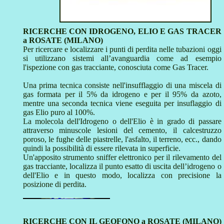
RICERCHE CON IDROGENO, ELIO E GAS TRACER
a ROSATE (MILANO)
Per ricercare e localizzare i punti di perdita nelle tubazioni oggi
si utilizzano sistemi all’avanguardia come ad esempio
l'ispezione con gas tracciante, conosciuta come Gas Tracer.
Una prima tecnica consiste nell'insufflaggio di una miscela di
gas formata per il 5% da idrogeno e per il 95% da azoto,
mentre una seconda tecnica viene eseguita per insuflaggio di
gas Elio puro al 100%.
La molecola dell'Idrogeno o dell'Elio è in grado di passare
attraverso minuscole lesioni del cemento, il calcestruzzo
poroso, le fughe delle piastrelle, l'asfalto, il terreno, ecc., dando
quindi la possibilità di essere rilevata in superficie.
Un'apposito strumento sniffer elettronico per il rilevamento del
gas tracciante, localizza il punto esatto di uscita dell’idrogeno o
dell'Elio e in questo modo, localizza con precisione la
posizione di perdita.
RICERCHE CON IL GEOFONO a ROSATE (MILANO)