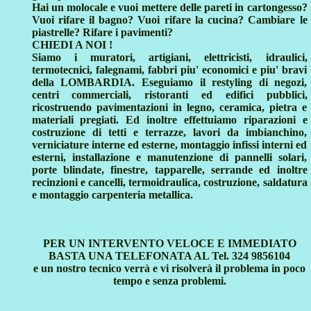
Hai un molocale e vuoi mettere delle pareti in cartongesso?
Vuoi rifare il bagno? Vuoi rifare la cucina? Cambiare le
piastrelle? Rifare i pavimenti?
CHIEDI A NOI !
Siamo i muratori, artigiani, elettricisti, idraulici,
termotecnici, falegnami, fabbri piu' economici e piu' bravi
della LOMBARDIA. Eseguiamo il restyling di negozi,
centri commerciali, ristoranti ed edifici pubblici,
ricostruendo pavimentazioni in legno, ceramica, pietra e
materiali pregiati. Ed inoltre effettuiamo riparazioni e
costruzione di tetti e terrazze, lavori da imbianchino,
verniciature interne ed esterne, montaggio infissi interni ed
esterni, installazione e manutenzione di pannelli solari,
porte blindate, finestre, tapparelle, serrande ed inoltre
recinzioni e cancelli, termoidraulica, costruzione, saldatura
e montaggio carpenteria metallica.
PER UN INTERVENTO VELOCE E IMMEDIATO
BASTA UNA TELEFONATA AL Tel. 324 9856104
e un nostro tecnico verrà e vi risolverà il problema in poco
tempo e senza problemi.