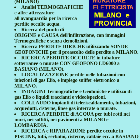
(MILANO)
Analisi TERMOGRAFICHE
e altre attrezzature
all'avanguardia per la ricerca
perdite occulte acqua.
Ricerca del punto di
ORIGINE e CAUSA dell'infiltrazione, con immagini
Termografiche e senza demolizioni.
Ricerca PERDITE IDRICHE utilizzando SONDE
GEOFONICHE per il preascolto delle perdite a MILANO.
RICERCA PERDITE OCCULTE in tubature
sotterranee o murate CON GEOFONO LD6000 a
BASIANO (MILANO).
LOCALIZZAZIONE perdite nelle tubazioni con
iniezioni di gas Elio, e impiego sniffer elettronico a
MILANO.
INDAGINI Termografiche e Geofoniche e utilizzo di
gas Elio o liquidi traccianti e videoispezioni.
COLLAUDO impianti di teleriscaldamento, tubazioni,
acquedotti, cisterne, linee gas interrate o murate.
RICERCA PERDITE di ACQUA per tubi rotti nei
muri, nei soffitti, nei pavimenti a MILANO e
LOMBARDIA.
RICERCA e RIPARAZIONE perdite occulte in
PISCINE, tubi, serbatoi, cisterne, caldaie ecc. a BASIANO