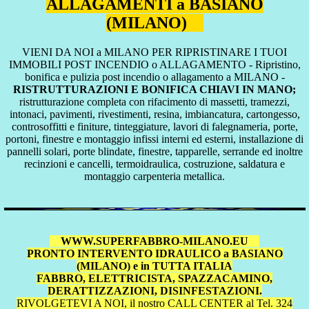
ALLAGAMENTI a BASIANO
(MILANO)
VIENI DA NOI a MILANO PER RIPRISTINARE I TUOI
IMMOBILI POST INCENDIO o ALLAGAMENTO - Ripristino,
bonifica e pulizia post incendio o allagamento a MILANO -
RISTRUTTURAZIONI E BONIFICA CHIAVI IN MANO;
ristrutturazione completa con rifacimento di massetti, tramezzi,
intonaci, pavimenti, rivestimenti, resina, imbiancatura, cartongesso,
controsoffitti e finiture, tinteggiature, lavori di falegnameria, porte,
portoni, finestre e montaggio infissi interni ed esterni, installazione di
pannelli solari, porte blindate, finestre, tapparelle, serrande ed inoltre
recinzioni e cancelli, termoidraulica, costruzione, saldatura e
montaggio carpenteria metallica.
WWW.SUPERFABBRO-MILANO.EU
PRONTO INTERVENTO IDRAULICO a BASIANO
(MILANO) e in TUTTA ITALIA
FABBRO, ELETTRICISTA, SPAZZACAMINO,
DERATTIZZAZIONI, DISINFESTAZIONI.
RIVOLGETEVI A NOI, il nostro CALL CENTER al Tel. 324