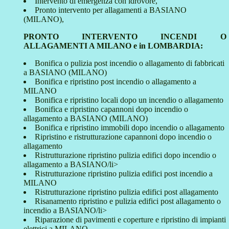
Intervento di emergenza con idrovore,
Pronto intervento per allagamenti a BASIANO
(MILANO),
PRONTO INTERVENTO INCENDI O
ALLAGAMENTI A MILANO e in LOMBARDIA:
Bonifica o pulizia post incendio o allagamento di fabbricati
a BASIANO (MILANO)
Bonifica e ripristino post incendio o allagamento a
MILANO
Bonifica e ripristino locali dopo un incendio o allagamento
Bonifica e ripristino capannoni dopo incendio o
allagamento a BASIANO (MILANO)
Bonifica e ripristino immobili dopo incendio o allagamento
Ripristino e ristrutturazione capannoni dopo incendio o
allagamento
Ristrutturazione ripristino pulizia edifici dopo incendio o
allagamento a BASIANO/li>
Ristrutturazione ripristino pulizia edifici post incendio a
MILANO
Ristrutturazione ripristino pulizia edifici post allagamento
Risanamento ripristino e pulizia edifici post allagamento o
incendio a BASIANO/li>
Riparazione di pavimenti e coperture e ripristino di impianti
elettrici a MILANO