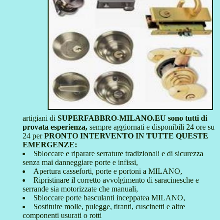
artigiani di
SUPERFABBRO-MILANO.EU sono tutti di
provata esperienza,
sempre aggiornati e disponibili 24 ore su
24 per
PRONTO INTERVENTO IN TUTTE QUESTE
EMERGENZE:
Sbloccare e riparare serrature tradizionali e di sicurezza
senza mai danneggiare porte e infissi,
Apertura casseforti, porte e portoni a MILANO,
Ripristinare il corretto avvolgimento di saracinesche e
serrande sia motorizzate che manuali,
Sbloccare porte basculanti inceppatea MILANO,
Sostituire molle, pulegge, tiranti, cuscinetti e altre
componenti usurati o rotti