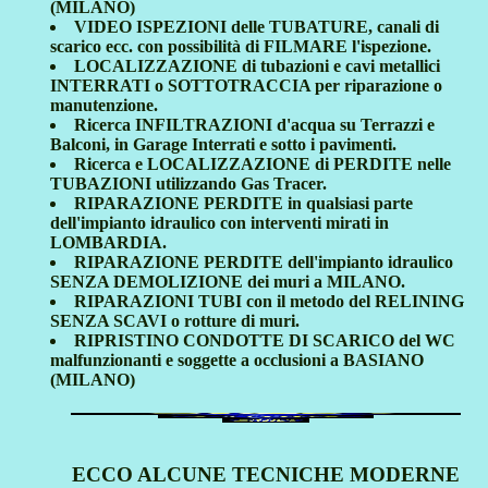
(MILANO)
VIDEO ISPEZIONI delle TUBATURE, canali di
scarico ecc. con possibilità di FILMARE l'ispezione.
LOCALIZZAZIONE di tubazioni e cavi metallici
INTERRATI o SOTTOTRACCIA per riparazione o
manutenzione.
Ricerca INFILTRAZIONI d'acqua su Terrazzi e
Balconi, in Garage Interrati e sotto i pavimenti.
Ricerca e LOCALIZZAZIONE di PERDITE nelle
TUBAZIONI utilizzando Gas Tracer.
RIPARAZIONE PERDITE in qualsiasi parte
dell'impianto idraulico con interventi mirati in
LOMBARDIA.
RIPARAZIONE PERDITE dell'impianto idraulico
SENZA DEMOLIZIONE dei muri a MILANO.
RIPARAZIONI TUBI con il metodo del RELINING
SENZA SCAVI o rotture di muri.
RIPRISTINO CONDOTTE DI SCARICO del WC
malfunzionanti e soggette a occlusioni a BASIANO
(MILANO)
ECCO ALCUNE TECNICHE MODERNE