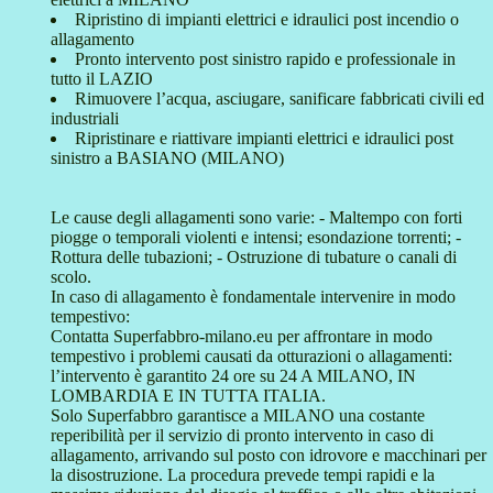
Ripristino di impianti elettrici e idraulici post incendio o
allagamento
Pronto intervento post sinistro rapido e professionale in
tutto il LAZIO
Rimuovere l’acqua, asciugare, sanificare fabbricati civili ed
industriali
Ripristinare e riattivare impianti elettrici e idraulici post
sinistro a BASIANO (MILANO)
Le cause degli allagamenti sono varie: - Maltempo con forti
piogge o temporali violenti e intensi; esondazione torrenti; -
Rottura delle tubazioni; - Ostruzione di tubature o canali di
scolo.
In caso di allagamento è fondamentale intervenire in modo
tempestivo:
Contatta Superfabbro-milano.eu per affrontare in modo
tempestivo i problemi causati da otturazioni o allagamenti:
l’intervento è garantito 24 ore su 24 A MILANO, IN
LOMBARDIA E IN TUTTA ITALIA.
Solo Superfabbro garantisce a MILANO una costante
reperibilità per il servizio di pronto intervento in caso di
allagamento, arrivando sul posto con idrovore e macchinari per
la disostruzione. La procedura prevede tempi rapidi e la