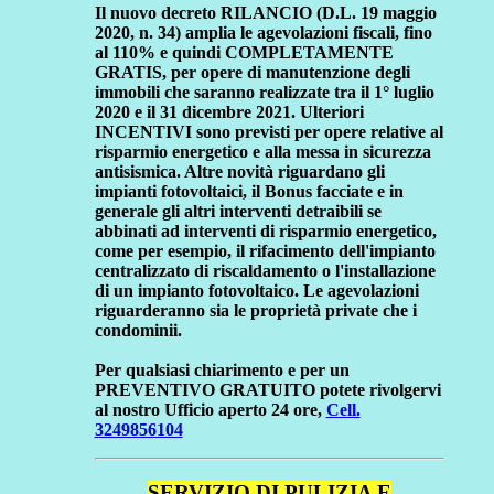
Il nuovo decreto RILANCIO (D.L. 19 maggio
2020, n. 34) amplia le agevolazioni fiscali, fino
al 110% e quindi COMPLETAMENTE
GRATIS, per opere di manutenzione degli
immobili che saranno realizzate tra il 1° luglio
2020 e il 31 dicembre 2021. Ulteriori
INCENTIVI sono previsti per opere relative al
risparmio energetico e alla messa in sicurezza
antisismica. Altre novità riguardano gli
impianti fotovoltaici, il Bonus facciate e in
generale gli altri interventi detraibili se
abbinati ad interventi di risparmio energetico,
come per esempio, il rifacimento dell'impianto
centralizzato di riscaldamento o l'installazione
di un impianto fotovoltaico. Le agevolazioni
riguarderanno sia le proprietà private che i
condominii.
Per qualsiasi chiarimento e per un
PREVENTIVO GRATUITO potete rivolgervi
al nostro Ufficio aperto 24 ore,
Cell.
3249856104
SERVIZIO DI PULIZIA E