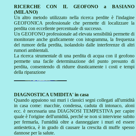
RICERCHE CON IL GEOFONO a BASIANO
(MILANO)
Un altro metodo utilizzato nella ricerca perdite è l'indagine
GEOFONICA professionale che permette di localizzare la
perdita con eccellente percentuale di successo.
Un GEOFONO professionale ad elevata sensibilità permette di
monitorare anche graficamente con istogramma, la frequenza
del rumore della perdita, isolandolo dalle interferenze di altri
rumori ambientali.
La ricerca strumentale di una perdita di acqua con il geofono
permette una facile determinazione del punto presunto di
perdita, consentendo di ridurre drasticamente i costi e tempi
della riparazione
DIAGNOSTICA UMIDITA' in casa
Quando appaiono sui muri i classici segni collegati all'umidità
in casa come: macchie, condensa, caduta di intonaco, aloni
ecc. è necessaria una DIAGNOSI TEMPESTIVA per capire
quale è l'origine dell'umidità, perché se non si interviene subito
per fermarla, l'umidità oltre a danneggiare i muri ed essere
antiestetica, è in grado di causare la crescita di muffe spesso
dannose per la salute.