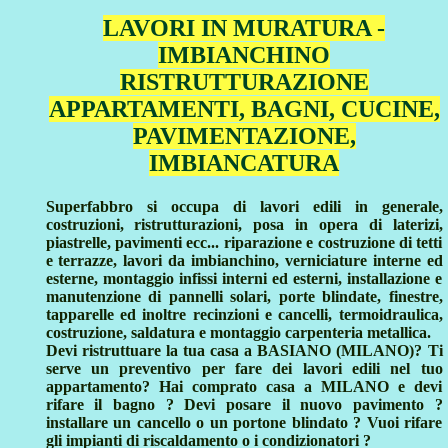
LAVORI IN MURATURA -
IMBIANCHINO
RISTRUTTURAZIONE
APPARTAMENTI, BAGNI, CUCINE,
PAVIMENTAZIONE,
IMBIANCATURA
Superfabbro si occupa di lavori edili in generale,
costruzioni, ristrutturazioni, posa in opera di laterizi,
piastrelle, pavimenti ecc... riparazione e costruzione di tetti
e terrazze, lavori da imbianchino, verniciature interne ed
esterne, montaggio infissi interni ed esterni, installazione e
manutenzione di pannelli solari, porte blindate, finestre,
tapparelle ed inoltre recinzioni e cancelli, termoidraulica,
costruzione, saldatura e montaggio carpenteria metallica.
Devi ristruttuare la tua casa a BASIANO (MILANO)? Ti
serve un preventivo per fare dei lavori edili nel tuo
appartamento? Hai comprato casa a MILANO e devi
rifare il bagno ? Devi posare il nuovo pavimento ?
installare un cancello o un portone blindato ? Vuoi rifare
gli impianti di riscaldamento o i condizionatori ?