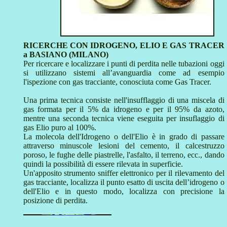
RICERCHE CON IDROGENO, ELIO E GAS TRACER
a BASIANO (MILANO)
Per ricercare e localizzare i punti di perdita nelle tubazioni oggi
si utilizzano sistemi all’avanguardia come ad esempio
l'ispezione con gas tracciante, conosciuta come Gas Tracer.
Una prima tecnica consiste nell'insufflaggio di una miscela di
gas formata per il 5% da idrogeno e per il 95% da azoto,
mentre una seconda tecnica viene eseguita per insuflaggio di
gas Elio puro al 100%.
La molecola dell'Idrogeno o dell'Elio è in grado di passare
attraverso minuscole lesioni del cemento, il calcestruzzo
poroso, le fughe delle piastrelle, l'asfalto, il terreno, ecc., dando
quindi la possibilità di essere rilevata in superficie.
Un'apposito strumento sniffer elettronico per il rilevamento del
gas tracciante, localizza il punto esatto di uscita dell’idrogeno o
dell'Elio e in questo modo, localizza con precisione la
posizione di perdita.