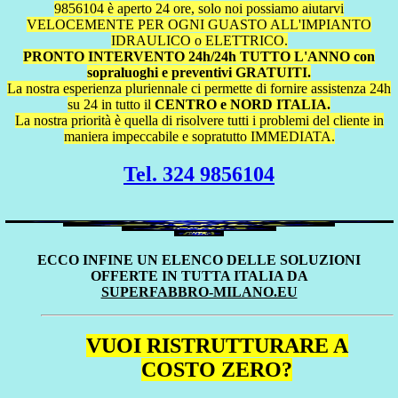
9856104 è aperto 24 ore, solo noi possiamo aiutarvi
VELOCEMENTE PER OGNI GUASTO ALL'IMPIANTO
IDRAULICO o ELETTRICO.
PRONTO INTERVENTO 24h/24h TUTTO L'ANNO con
sopraluoghi e preventivi GRATUITI.
La nostra esperienza pluriennale ci permette di fornire assistenza 24h
su 24 in tutto il
CENTRO e NORD ITALIA.
La nostra priorità è quella di risolvere tutti i problemi del cliente in
maniera impeccabile e sopratutto IMMEDIATA.
Tel. 324 9856104
ECCO INFINE UN ELENCO DELLE SOLUZIONI
OFFERTE IN TUTTA ITALIA DA
SUPERFABBRO-MILANO.EU
VUOI RISTRUTTURARE A
COSTO ZERO?