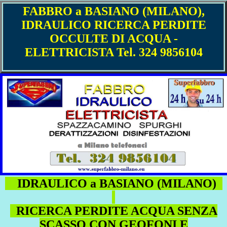
FABBRO a BASIANO (MILANO),
IDRAULICO RICERCA PERDITE
OCCULTE DI ACQUA -
ELETTRICISTA Tel. 324 9856104
IDRAULICO a BASIANO (MILANO)
RICERCA PERDITE ACQUA SENZA
SCASSO CON GEOFONI E