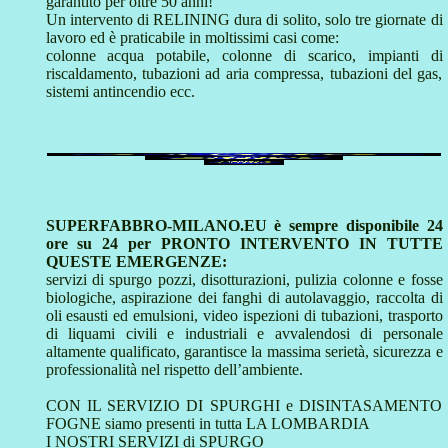
garantito per oltre 50 anni!
Un intervento di RELINING dura di solito, solo tre giornate di
lavoro ed è praticabile in moltissimi casi come:
colonne acqua potabile, colonne di scarico, impianti di
riscaldamento, tubazioni ad aria compressa, tubazioni del gas,
sistemi antincendio ecc.
SUPERFABBRO-MILANO.EU è sempre disponibile 24
ore su 24 per PRONTO INTERVENTO IN TUTTE
QUESTE EMERGENZE:
servizi di spurgo pozzi, disotturazioni, pulizia colonne e fosse
biologiche, aspirazione dei fanghi di autolavaggio, raccolta di
oli esausti ed emulsioni, video ispezioni di tubazioni, trasporto
di liquami civili e industriali e avvalendosi di personale
altamente qualificato, garantisce la massima serietà, sicurezza e
professionalità nel rispetto dell’ambiente.
CON IL SERVIZIO DI SPURGHI e DISINTASAMENTO
FOGNE siamo presenti in tutta LA LOMBARDIA
I NOSTRI SERVIZI di SPURGO