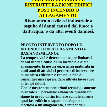
RISTRUTTURAZIONE EDIFICI
POST INCENDIO O
ALLAGAMENTO.
Risanamento civile ed industriale a
seguito di danni causati dal fuoco e
dall’acqua, o da altri eventi dannosi.
PRONTO INTERVENTO DOPO UN
INCENDIO O UN ALLAGAMENTO a
BASIANO (MILANO).
La tempestività è determinante per limitare i
danni subiti a causa di un incendio o di un
allagamento, la nostra esperienza maturata in
tanti anni di attività ci permette di intervenire
in maniera efficiente e rapida, a fine di
consentire una ripresa delle attività lavorative
in tempi ridotti.
Con le nostre strumentazioni tecnologicamente
avanzate e il personale altamente qualificato
siamo in grado di ripristinare completamente
qualsiasi edificio o capannone dopo un
incendio o un allagamento, eliminando i