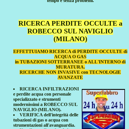
tempo e senza problemi.
RICERCA PERDITE OCCULTE a
ROBECCO SUL NAVIGLIO
(MILANO)
EFFETTUIAMO RICERCA di PERDITE OCCULTE di
ACQUA O GAS
in TUBAZIONI SOTTERRANEE o ALL'INTERNO di
MURATURA.
RICERCHE NON INVASIVE con TECNOLOGIE
AVANZATE
RICERCA INFILTRAZIONI
e perdite acqua con personale
specializzato e strumenti
modernissimi a ROBECCO SUL
NAVIGLIO (MILANO).
VERIFICA dell'integrità delle
tubazioni di gas o acqua con
strumentazioni all'avanguardia.