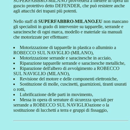
SUPERFABBRO-MILANO provvederà a mettere in opera un
guscio protettivo detto DEFENDER, che può resistere anche
agli attacchi dei trapani più potenti.
Nello staff di
SUPERFABBRO-MILANO.EU
non mancano
gli specialisti in grado di intervenire su tapparelle, serrande e
saracinesche di ogni marca, modello e materiale sia manuali
che motorizzate per effettuare:
Motorizzazione di tapparelle in plastica o alluminio a
ROBECCO SUL NAVIGLIO (MILANO),
Motorizzazione serrande e saracinesche in acciaio,
Riparazione tapparelle serrande e saracinesche metalliche,
Riparazione dell'albero di avvolgimento a ROBECCO
SUL NAVIGLIO (MILANO),
Revisione del motore e delle componenti elettroniche,
Sostituzione di molle, cuscinetti, guarnizioni, tiranti usurati
o rotti,
Lubrificazione delle parti in movimento,
Messa in opera di serrature di sicurezza speciali per
serrande a ROBECCO SUL NAVIGLIOazione o la
sostituzione di lucchetti a terra e gruppi di fissaggio,