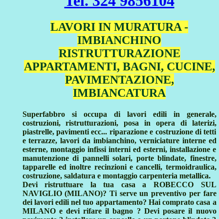
Tel. 324 9856104
LAVORI IN MURATURA -
IMBIANCHINO
RISTRUTTURAZIONE
APPARTAMENTI, BAGNI, CUCINE,
PAVIMENTAZIONE,
IMBIANCATURA
Superfabbro si occupa di lavori edili in generale,
costruzioni, ristrutturazioni, posa in opera di laterizi,
piastrelle, pavimenti ecc... riparazione e costruzione di tetti
e terrazze, lavori da imbianchino, verniciature interne ed
esterne, montaggio infissi interni ed esterni, installazione e
manutenzione di pannelli solari, porte blindate, finestre,
tapparelle ed inoltre recinzioni e cancelli, termoidraulica,
costruzione, saldatura e montaggio carpenteria metallica.
Devi ristruttuare la tua casa a ROBECCO SUL
NAVIGLIO (MILANO)? Ti serve un preventivo per fare
dei lavori edili nel tuo appartamento? Hai comprato casa a
MILANO e devi rifare il bagno ? Devi posare il nuovo