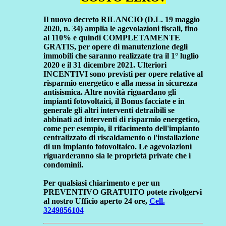
Il nuovo decreto RILANCIO (D.L. 19 maggio
2020, n. 34) amplia le agevolazioni fiscali, fino
al 110% e quindi COMPLETAMENTE
GRATIS, per opere di manutenzione degli
immobili che saranno realizzate tra il 1° luglio
2020 e il 31 dicembre 2021. Ulteriori
INCENTIVI sono previsti per opere relative al
risparmio energetico e alla messa in sicurezza
antisismica. Altre novità riguardano gli
impianti fotovoltaici, il Bonus facciate e in
generale gli altri interventi detraibili se
abbinati ad interventi di risparmio energetico,
come per esempio, il rifacimento dell'impianto
centralizzato di riscaldamento o l'installazione
di un impianto fotovoltaico. Le agevolazioni
riguarderanno sia le proprietà private che i
condominii.
Per qualsiasi chiarimento e per un
PREVENTIVO GRATUITO potete rivolgervi
al nostro Ufficio aperto 24 ore,
Cell.
3249856104