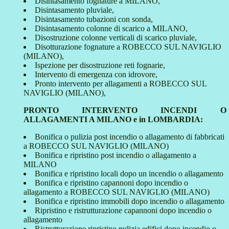
Disintasamento fognature a MILANO,
Disintasamento pluviale,
Disintasamento tubazioni con sonda,
Disintasamento colonne di scarico a MILANO,
Disostruzione colonne verticali di scarico pluviale,
Disotturazione fognature a ROBECCO SUL NAVIGLIO
(MILANO),
Ispezione per disostruzione reti fognarie,
Intervento di emergenza con idrovore,
Pronto intervento per allagamenti a ROBECCO SUL
NAVIGLIO (MILANO),
PRONTO INTERVENTO INCENDI O
ALLAGAMENTI A MILANO e in LOMBARDIA:
Bonifica o pulizia post incendio o allagamento di fabbricati
a ROBECCO SUL NAVIGLIO (MILANO)
Bonifica e ripristino post incendio o allagamento a
MILANO
Bonifica e ripristino locali dopo un incendio o allagamento
Bonifica e ripristino capannoni dopo incendio o
allagamento a ROBECCO SUL NAVIGLIO (MILANO)
Bonifica e ripristino immobili dopo incendio o allagamento
Ripristino e ristrutturazione capannoni dopo incendio o
allagamento
Ristrutturazione ripristino pulizia edifici dopo incendio o