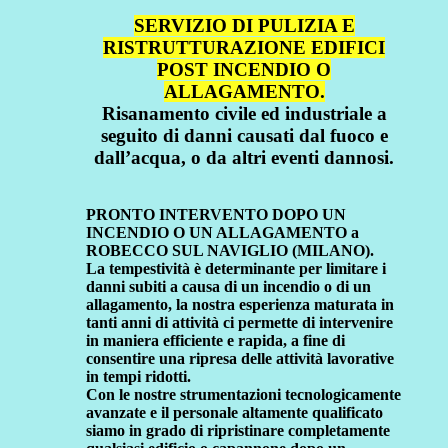
SERVIZIO DI PULIZIA E
RISTRUTTURAZIONE EDIFICI
POST INCENDIO O
ALLAGAMENTO.
Risanamento civile ed industriale a
seguito di danni causati dal fuoco e
dall’acqua, o da altri eventi dannosi.
PRONTO INTERVENTO DOPO UN
INCENDIO O UN ALLAGAMENTO a
ROBECCO SUL NAVIGLIO (MILANO).
La tempestività è determinante per limitare i
danni subiti a causa di un incendio o di un
allagamento, la nostra esperienza maturata in
tanti anni di attività ci permette di intervenire
in maniera efficiente e rapida, a fine di
consentire una ripresa delle attività lavorative
in tempi ridotti.
Con le nostre strumentazioni tecnologicamente
avanzate e il personale altamente qualificato
siamo in grado di ripristinare completamente