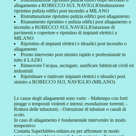
allagamento a ROBECCO SUL NAVIGLIOtrutturazione
ripristino pulizia edifici post incendio a MILANO
Ristrutturazione ripristino pulizia edifici post allagamento
Risanamento ripristino e pulizia edifici post allagamento o
incendio a ROBECCO SUL NAVIGLIOarazione di
pavimenti e coperture e ripristino di impianti elettrici a
MILANO
Ripristino di impianti elettrici e idraulici post incendio o
allagamento
Pronto intervento post sinistro rapido e professionale in
tutto il LAZIO
Rimuovere l’acqua, asciugare, sanificare fabbricati civili ed
industriali
Ripristinare e riattivare impianti elettrici e idraulici post
sinistro a ROBECCO SUL NAVIGLIO (MILANO)
Le cause degli allagamenti sono varie: - Maltempo con forti
piogge o temporali violenti e intensi; esondazione torrenti; -
Rottura delle tubazioni; - Ostruzione di tubature o canali di
scolo.
In caso di allagamento è fondamentale intervenire in modo
tempestivo:
Contatta Superfabbro-milano.eu per affrontare in modo