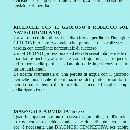
dell'Elio e in questo modo, localizza con precisione la
posizione di perdita.
RICERCHE CON IL GEOFONO a ROBECCO SUL
NAVIGLIO (MILANO)
Un altro metodo utilizzato nella ricerca perdite è l'indagine
GEOFONICA professionale che permette di localizzare la
perdita con eccellente percentuale di successo.
Un GEOFONO professionale ad elevata sensibilità permette di
monitorare anche graficamente con istogramma, la frequenza
del rumore della perdita, isolandolo dalle interferenze di altri
rumori ambientali.
La ricerca strumentale di una perdita di acqua con il geofono
permette una facile determinazione del punto presunto di
perdita, consentendo di ridurre drasticamente i costi e tempi
della riparazione
DIAGNOSTICA UMIDITA' in casa
Quando appaiono sui muri i classici segni collegati all'umidità
in casa come: macchie, condensa, caduta di intonaco, aloni
ecc. è necessaria una DIAGNOSI TEMPESTIVA per capire