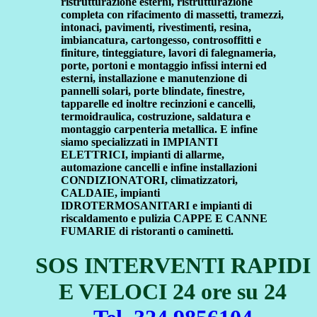
ristrutturazione esterni, ristrutturazione
completa con rifacimento di massetti, tramezzi,
intonaci, pavimenti, rivestimenti, resina,
imbiancatura, cartongesso, controsoffitti e
finiture, tinteggiature, lavori di falegnameria,
porte, portoni e montaggio infissi interni ed
esterni, installazione e manutenzione di
pannelli solari, porte blindate, finestre,
tapparelle ed inoltre recinzioni e cancelli,
termoidraulica, costruzione, saldatura e
montaggio carpenteria metallica. E infine
siamo specializzati in IMPIANTI
ELETTRICI, impianti di allarme,
automazione cancelli e infine installazioni
CONDIZIONATORI, climatizzatori,
CALDAIE, impianti
IDROTERMOSANITARI e impianti di
riscaldamento e pulizia CAPPE E CANNE
FUMARIE di ristoranti o caminetti.
SOS INTERVENTI RAPIDI
E VELOCI 24 ore su 24