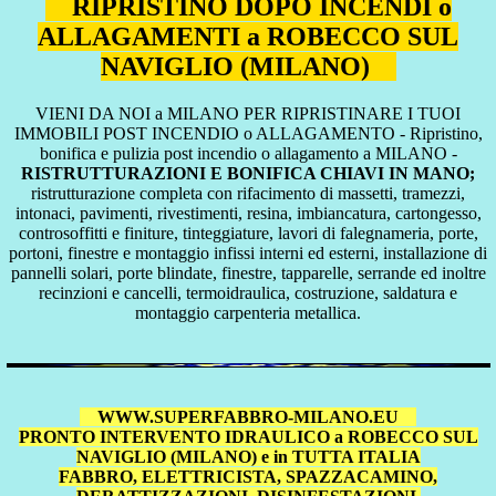
RIPRISTINO DOPO INCENDI o
ALLAGAMENTI a ROBECCO SUL
NAVIGLIO (MILANO)
VIENI DA NOI a MILANO PER RIPRISTINARE I TUOI
IMMOBILI POST INCENDIO o ALLAGAMENTO - Ripristino,
bonifica e pulizia post incendio o allagamento a MILANO -
RISTRUTTURAZIONI E BONIFICA CHIAVI IN MANO;
ristrutturazione completa con rifacimento di massetti, tramezzi,
intonaci, pavimenti, rivestimenti, resina, imbiancatura, cartongesso,
controsoffitti e finiture, tinteggiature, lavori di falegnameria, porte,
portoni, finestre e montaggio infissi interni ed esterni, installazione di
pannelli solari, porte blindate, finestre, tapparelle, serrande ed inoltre
recinzioni e cancelli, termoidraulica, costruzione, saldatura e
montaggio carpenteria metallica.
WWW.SUPERFABBRO-MILANO.EU
PRONTO INTERVENTO IDRAULICO a ROBECCO SUL
NAVIGLIO (MILANO) e in TUTTA ITALIA
FABBRO, ELETTRICISTA, SPAZZACAMINO,