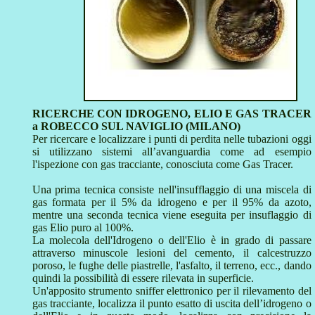
RICERCHE CON IDROGENO, ELIO E GAS TRACER
a ROBECCO SUL NAVIGLIO (MILANO)
Per ricercare e localizzare i punti di perdita nelle tubazioni oggi
si utilizzano sistemi all’avanguardia come ad esempio
l'ispezione con gas tracciante, conosciuta come Gas Tracer.
Una prima tecnica consiste nell'insufflaggio di una miscela di
gas formata per il 5% da idrogeno e per il 95% da azoto,
mentre una seconda tecnica viene eseguita per insuflaggio di
gas Elio puro al 100%.
La molecola dell'Idrogeno o dell'Elio è in grado di passare
attraverso minuscole lesioni del cemento, il calcestruzzo
poroso, le fughe delle piastrelle, l'asfalto, il terreno, ecc., dando
quindi la possibilità di essere rilevata in superficie.
Un'apposito strumento sniffer elettronico per il rilevamento del
gas tracciante, localizza il punto esatto di uscita dell’idrogeno o