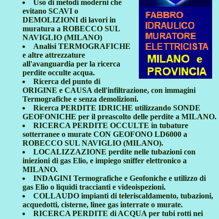
Uso di metodi moderni che
evitano SCAVI o
DEMOLIZIONI di lavori in
muratura a ROBECCO SUL
NAVIGLIO (MILANO)
Analisi TERMOGRAFICHE
e altre attrezzature
all'avanguardia per la ricerca
perdite occulte acqua.
Ricerca del punto di
ORIGINE e CAUSA dell'infiltrazione, con immagini
Termografiche e senza demolizioni.
Ricerca PERDITE IDRICHE utilizzando SONDE
GEOFONICHE per il preascolto delle perdite a MILANO.
RICERCA PERDITE OCCULTE in tubature
sotterranee o murate CON GEOFONO LD6000 a
ROBECCO SUL NAVIGLIO (MILANO).
LOCALIZZAZIONE perdite nelle tubazioni con
iniezioni di gas Elio, e impiego sniffer elettronico a
MILANO.
INDAGINI Termografiche e Geofoniche e utilizzo di
gas Elio o liquidi traccianti e videoispezioni.
COLLAUDO impianti di teleriscaldamento, tubazioni,
acquedotti, cisterne, linee gas interrate o murate.
RICERCA PERDITE di ACQUA per tubi rotti nei