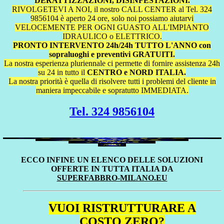
DERATTIZZAZIONI, DISINFESTAZIONI.
RIVOLGETEVI A NOI, il nostro CALL CENTER al Tel. 324
9856104 è aperto 24 ore, solo noi possiamo aiutarvi
VELOCEMENTE PER OGNI GUASTO ALL'IMPIANTO
IDRAULICO o ELETTRICO.
PRONTO INTERVENTO 24h/24h TUTTO L'ANNO con
sopraluoghi e preventivi GRATUITI.
La nostra esperienza pluriennale ci permette di fornire assistenza 24h
su 24 in tutto il
CENTRO e NORD ITALIA.
La nostra priorità è quella di risolvere tutti i problemi del cliente in
maniera impeccabile e sopratutto IMMEDIATA.
Tel. 324 9856104
ECCO INFINE UN ELENCO DELLE SOLUZIONI
OFFERTE IN TUTTA ITALIA DA
SUPERFABBRO-MILANO.EU
VUOI RISTRUTTURARE A
COSTO ZERO?