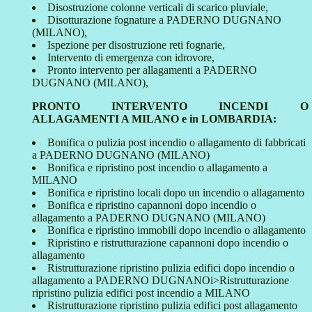
Disostruzione colonne verticali di scarico pluviale,
Disotturazione fognature a PADERNO DUGNANO
(MILANO),
Ispezione per disostruzione reti fognarie,
Intervento di emergenza con idrovore,
Pronto intervento per allagamenti a PADERNO
DUGNANO (MILANO),
PRONTO INTERVENTO INCENDI O
ALLAGAMENTI A MILANO e in LOMBARDIA:
Bonifica o pulizia post incendio o allagamento di fabbricati
a PADERNO DUGNANO (MILANO)
Bonifica e ripristino post incendio o allagamento a
MILANO
Bonifica e ripristino locali dopo un incendio o allagamento
Bonifica e ripristino capannoni dopo incendio o
allagamento a PADERNO DUGNANO (MILANO)
Bonifica e ripristino immobili dopo incendio o allagamento
Ripristino e ristrutturazione capannoni dopo incendio o
allagamento
Ristrutturazione ripristino pulizia edifici dopo incendio o
allagamento a PADERNO DUGNANOi>Ristrutturazione
ripristino pulizia edifici post incendio a MILANO
Ristrutturazione ripristino pulizia edifici post allagamento