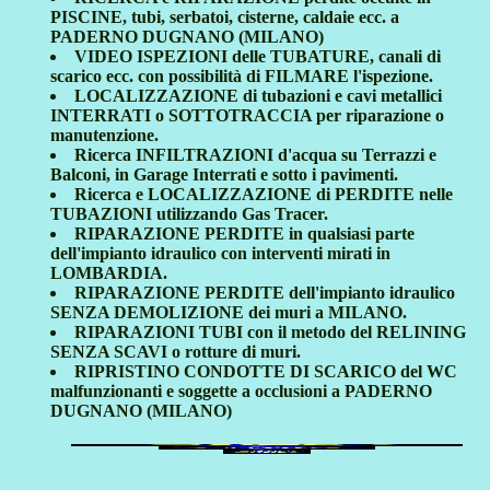
PISCINE, tubi, serbatoi, cisterne, caldaie ecc. a
PADERNO DUGNANO (MILANO)
VIDEO ISPEZIONI delle TUBATURE, canali di
scarico ecc. con possibilità di FILMARE l'ispezione.
LOCALIZZAZIONE di tubazioni e cavi metallici
INTERRATI o SOTTOTRACCIA per riparazione o
manutenzione.
Ricerca INFILTRAZIONI d'acqua su Terrazzi e
Balconi, in Garage Interrati e sotto i pavimenti.
Ricerca e LOCALIZZAZIONE di PERDITE nelle
TUBAZIONI utilizzando Gas Tracer.
RIPARAZIONE PERDITE in qualsiasi parte
dell'impianto idraulico con interventi mirati in
LOMBARDIA.
RIPARAZIONE PERDITE dell'impianto idraulico
SENZA DEMOLIZIONE dei muri a MILANO.
RIPARAZIONI TUBI con il metodo del RELINING
SENZA SCAVI o rotture di muri.
RIPRISTINO CONDOTTE DI SCARICO del WC
malfunzionanti e soggette a occlusioni a PADERNO
DUGNANO (MILANO)