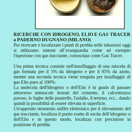
RICERCHE CON IDROGENO, ELIO E GAS TRACER
a PADERNO DUGNANO (MILANO)
Per ricercare e localizzare i punti di perdita nelle tubazioni oggi
si utilizzano sistemi all’avanguardia come ad esempio
l'ispezione con gas tracciante, conosciuta come Gas Tracer.
Una prima tecnica consiste nell'insufflaggio di una miscela di
gas formata per il 5% da idrogeno e per il 95% da azoto,
mentre una seconda tecnica viene eseguita per insuflaggio di
gas Elio puro al 100%.
La molecola dell'Idrogeno o dell'Elio è in grado di passare
attraverso minuscole lesioni del cemento, il calcestruzzo
poroso, le fughe delle piastrelle, l'asfalto, il terreno, ecc., dando
quindi la possibilità di essere rilevata in superficie.
Un'apposito strumento sniffer elettronico per il rilevamento del
gas tracciante, localizza il punto esatto di uscita dell’idrogeno o
dell'Elio e in questo modo, localizza con precisione la
posizione di perdita.