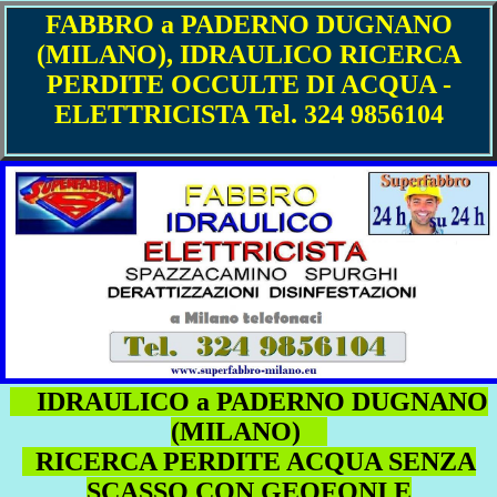
FABBRO a PADERNO DUGNANO
(MILANO), IDRAULICO RICERCA
PERDITE OCCULTE DI ACQUA -
ELETTRICISTA Tel. 324 9856104
IDRAULICO a PADERNO DUGNANO
(MILANO)
RICERCA PERDITE ACQUA SENZA
SCASSO CON GEOFONI E