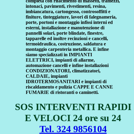
completa con rifacimento di massetti, tramezzi,
intonaci, pavimenti, rivestimenti, resina,
imbiancatura, cartongesso, controsoffitti e
finiture, tinteggiature, lavori di falegnameria,
porte, portoni e montaggio infissi interni ed
esterni, installazione e manutenzione di
pannelli solari, porte blindate, finestre,
tapparelle ed inoltre recinzioni e cancelli,
termoidraulica, costruzione, saldatura e
montaggio carpenteria metallica. E infine
siamo specializzati in IMPIANTI
ELETTRICI, impianti di allarme,
automazione cancelli e infine installazioni
CONDIZIONATORI, climatizzatori,
CALDAIE, impianti
IDROTERMOSANITARI e impianti di
riscaldamento e pulizia CAPPE E CANNE
FUMARIE di ristoranti o caminetti.
SOS INTERVENTI RAPIDI
E VELOCI 24 ore su 24
Tel. 324 9856104