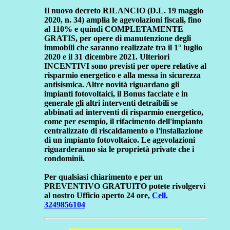
Il nuovo decreto RILANCIO (D.L. 19 maggio
2020, n. 34) amplia le agevolazioni fiscali, fino
al 110% e quindi COMPLETAMENTE
GRATIS, per opere di manutenzione degli
immobili che saranno realizzate tra il 1° luglio
2020 e il 31 dicembre 2021. Ulteriori
INCENTIVI sono previsti per opere relative al
risparmio energetico e alla messa in sicurezza
antisismica. Altre novità riguardano gli
impianti fotovoltaici, il Bonus facciate e in
generale gli altri interventi detraibili se
abbinati ad interventi di risparmio energetico,
come per esempio, il rifacimento dell'impianto
centralizzato di riscaldamento o l'installazione
di un impianto fotovoltaico. Le agevolazioni
riguarderanno sia le proprietà private che i
condominii.
Per qualsiasi chiarimento e per un
PREVENTIVO GRATUITO potete rivolgervi
al nostro Ufficio aperto 24 ore,
Cell.
3249856104