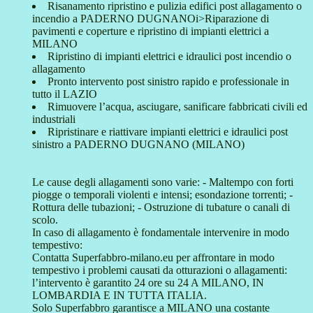
Risanamento ripristino e pulizia edifici post allagamento o
incendio a PADERNO DUGNANOi>Riparazione di
pavimenti e coperture e ripristino di impianti elettrici a
MILANO
Ripristino di impianti elettrici e idraulici post incendio o
allagamento
Pronto intervento post sinistro rapido e professionale in
tutto il LAZIO
Rimuovere l’acqua, asciugare, sanificare fabbricati civili ed
industriali
Ripristinare e riattivare impianti elettrici e idraulici post
sinistro a PADERNO DUGNANO (MILANO)
Le cause degli allagamenti sono varie: - Maltempo con forti
piogge o temporali violenti e intensi; esondazione torrenti; -
Rottura delle tubazioni; - Ostruzione di tubature o canali di
scolo.
In caso di allagamento è fondamentale intervenire in modo
tempestivo:
Contatta Superfabbro-milano.eu per affrontare in modo
tempestivo i problemi causati da otturazioni o allagamenti:
l’intervento è garantito 24 ore su 24 A MILANO, IN
LOMBARDIA E IN TUTTA ITALIA.
Solo Superfabbro garantisce a MILANO una costante