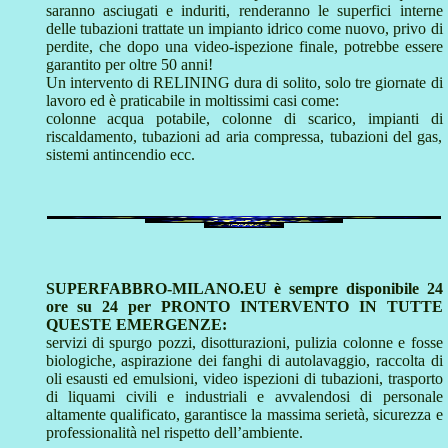
saranno asciugati e induriti, renderanno le superfici interne
delle tubazioni trattate un impianto idrico come nuovo, privo di
perdite, che dopo una video-ispezione finale, potrebbe essere
garantito per oltre 50 anni!
Un intervento di RELINING dura di solito, solo tre giornate di
lavoro ed è praticabile in moltissimi casi come:
colonne acqua potabile, colonne di scarico, impianti di
riscaldamento, tubazioni ad aria compressa, tubazioni del gas,
sistemi antincendio ecc.
SUPERFABBRO-MILANO.EU è sempre disponibile 24
ore su 24 per PRONTO INTERVENTO IN TUTTE
QUESTE EMERGENZE:
servizi di spurgo pozzi, disotturazioni, pulizia colonne e fosse
biologiche, aspirazione dei fanghi di autolavaggio, raccolta di
oli esausti ed emulsioni, video ispezioni di tubazioni, trasporto
di liquami civili e industriali e avvalendosi di personale
altamente qualificato, garantisce la massima serietà, sicurezza e
professionalità nel rispetto dell’ambiente.