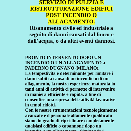
SERVIZIO DI PULIZIA E
RISTRUTTURAZIONE EDIFICI
POST INCENDIO O
ALLAGAMENTO.
Risanamento civile ed industriale a
seguito di danni causati dal fuoco e
dall’acqua, o da altri eventi dannosi.
PRONTO INTERVENTO DOPO UN
INCENDIO O UN ALLAGAMENTO a
PADERNO DUGNANO (MILANO).
La tempestività è determinante per limitare i
danni subiti a causa di un incendio o di un
allagamento, la nostra esperienza maturata in
tanti anni di attività ci permette di intervenire
in maniera efficiente e rapida, a fine di
consentire una ripresa delle attività lavorative
in tempi ridotti.
Con le nostre strumentazioni tecnologicamente
avanzate e il personale altamente qualificato
siamo in grado di ripristinare completamente
qualsiasi edificio o capannone dopo un