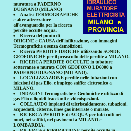
muratura a PADERNO
DUGNANO (MILANO)
Analisi TERMOGRAFICHE
e altre attrezzature
all'avanguardia per la ricerca
perdite occulte acqua.
Ricerca del punto di
ORIGINE e CAUSA dell'infiltrazione, con immagini
Termografiche e senza demolizioni.
Ricerca PERDITE IDRICHE utilizzando SONDE
GEOFONICHE per il preascolto delle perdite a MILANO.
RICERCA PERDITE OCCULTE in tubature
sotterranee o murate CON GEOFONO LD6000 a
PADERNO DUGNANO (MILANO).
LOCALIZZAZIONE perdite nelle tubazioni con
iniezioni di gas Elio, e impiego sniffer elettronico a
MILANO.
INDAGINI Termografiche e Geofoniche e utilizzo di
gas Elio o liquidi traccianti e videoispezioni.
COLLAUDO impianti di teleriscaldamento, tubazioni,
acquedotti, cisterne, linee gas interrate o murate.
RICERCA PERDITE di ACQUA per tubi rotti nei
muri, nei soffitti, nei pavimenti a MILANO e
LOMBARDIA.
RICERCA e RIPARAZIONE perdite occulte in