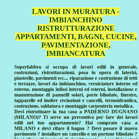
LAVORI IN MURATURA -
IMBIANCHINO
RISTRUTTURAZIONE
APPARTAMENTI, BAGNI, CUCINE,
PAVIMENTAZIONE,
IMBIANCATURA
Superfabbro si occupa di lavori edili in generale,
costruzioni, ristrutturazioni, posa in opera di laterizi,
piastrelle, pavimenti ecc... riparazione e costruzione di tetti
e terrazze, lavori da imbianchino, verniciature interne ed
esterne, montaggio infissi interni ed esterni, installazione e
manutenzione di pannelli solari, porte blindate, finestre,
tapparelle ed inoltre recinzioni e cancelli, termoidraulica,
costruzione, saldatura e montaggio carpenteria metallica.
Devi ristruttuare la tua casa a PADERNO DUGNANO
(MILANO)? Ti serve un preventivo per fare dei lavori
edili nel tuo appartamento? Hai comprato casa a
MILANO e devi rifare il bagno ? Devi posare il nuovo
pavimento ? installare un cancello o un portone blindato ?