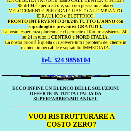
RIVOLGETEVI A NOI, il nostro CALL CENTER al Tel. 324
9856104 è aperto 24 ore, solo noi possiamo aiutarvi
VELOCEMENTE PER OGNI GUASTO ALL'IMPIANTO
IDRAULICO o ELETTRICO.
PRONTO INTERVENTO 24h/24h TUTTO L'ANNO con
sopraluoghi e preventivi GRATUITI.
La nostra esperienza pluriennale ci permette di fornire assistenza 24h
su 24 in tutto il
CENTRO e NORD ITALIA.
La nostra priorità è quella di risolvere tutti i problemi del cliente in
maniera impeccabile e sopratutto IMMEDIATA.
Tel. 324 9856104
ECCO INFINE UN ELENCO DELLE SOLUZIONI
OFFERTE IN TUTTA ITALIA DA
SUPERFABBRO-MILANO.EU
VUOI RISTRUTTURARE A
COSTO ZERO?