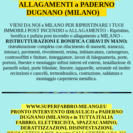
ALLAGAMENTI a PADERNO
DUGNANO (MILANO)
VIENI DA NOI a MILANO PER RIPRISTINARE I TUOI
IMMOBILI POST INCENDIO o ALLAGAMENTO - Ripristino,
bonifica e pulizia post incendio o allagamento a MILANO -
RISTRUTTURAZIONI E BONIFICA CHIAVI IN MANO;
ristrutturazione completa con rifacimento di massetti, tramezzi,
intonaci, pavimenti, rivestimenti, resina, imbiancatura, cartongesso,
controsoffitti e finiture, tinteggiature, lavori di falegnameria, porte,
portoni, finestre e montaggio infissi interni ed esterni, installazione di
pannelli solari, porte blindate, finestre, tapparelle, serrande ed inoltre
recinzioni e cancelli, termoidraulica, costruzione, saldatura e
montaggio carpenteria metallica.
WWW.SUPERFABBRO-MILANO.EU
PRONTO INTERVENTO IDRAULICO a PADERNO
DUGNANO (MILANO) e in TUTTA ITALIA
FABBRO, ELETTRICISTA, SPAZZACAMINO,
DERATTIZZAZIONI, DISINFESTAZIONI.