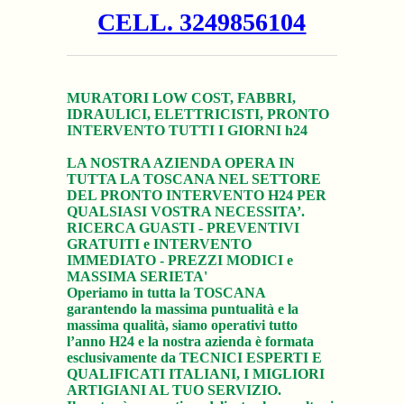
CELL. 3249856104
MURATORI LOW COST, FABBRI,
IDRAULICI, ELETTRICISTI, PRONTO
INTERVENTO TUTTI I GIORNI h24
LA NOSTRA AZIENDA OPERA IN
TUTTA LA TOSCANA NEL SETTORE
DEL PRONTO INTERVENTO H24 PER
QUALSIASI VOSTRA NECESSITA’.
RICERCA GUASTI - PREVENTIVI
GRATUITI e INTERVENTO
IMMEDIATO - PREZZI MODICI e
MASSIMA SERIETA'
Operiamo in tutta la TOSCANA
garantendo la massima puntualità e la
massima qualità, siamo operativi tutto
l’anno H24 e la nostra azienda è formata
esclusivamente da TECNICI ESPERTI E
QUALIFICATI ITALIANI, I MIGLIORI
ARTIGIANI AL TUO SERVIZIO.