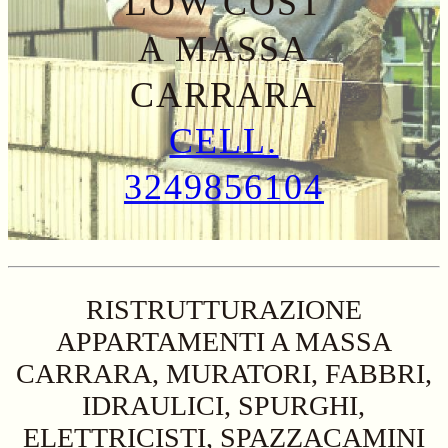
LOW COST
A MASSA
CARRARA
CELL.
3249856104
RISTRUTTURAZIONE
APPARTAMENTI A MASSA
CARRARA, MURATORI, FABBRI,
IDRAULICI, SPURGHI,
ELETTRICISTI, SPAZZACAMINI