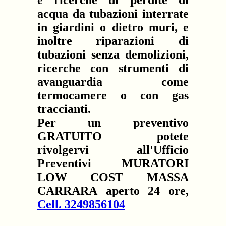
e ricerche di perdite di
acqua da tubazioni interrate
in giardini o dietro muri, e
inoltre riparazioni di
tubazioni senza demolizioni,
ricerche con strumenti di
avanguardia come
termocamere o con gas
traccianti.
Per un preventivo
GRATUITO potete
rivolgervi all'Ufficio
Preventivi MURATORI
LOW COST MASSA
CARRARA aperto 24 ore,
Cell. 3249856104