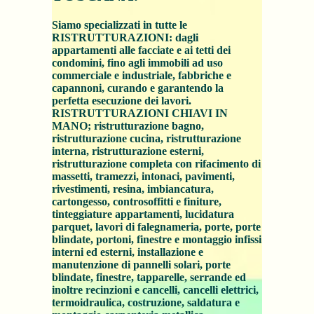
Siamo specializzati in tutte le
RISTRUTTURAZIONI: dagli
appartamenti alle facciate e ai tetti dei
condomini, fino agli immobili ad uso
commerciale e industriale, fabbriche e
capannoni, curando e garantendo la
perfetta esecuzione dei lavori.
RISTRUTTURAZIONI CHIAVI IN
MANO; ristrutturazione bagno,
ristrutturazione cucina, ristrutturazione
interna, ristrutturazione esterni,
ristrutturazione completa con rifacimento di
massetti, tramezzi, intonaci, pavimenti,
rivestimenti, resina, imbiancatura,
cartongesso, controsoffitti e finiture,
tinteggiature appartamenti, lucidatura
parquet, lavori di falegnameria, porte, porte
blindate, portoni, finestre e montaggio infissi
interni ed esterni, installazione e
manutenzione di pannelli solari, porte
blindate, finestre, tapparelle, serrande ed
inoltre recinzioni e cancelli, cancelli elettrici,
termoidraulica, costruzione, saldatura e