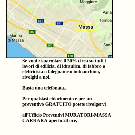
Se vuoi risparmiare il 30% circa su tutti i
lavori di edilizia, di idraulica, di fabbro o
elettricista o falegname o imbianchino,
rivolgiti a noi.
Basta una telefonata...
Per qualsiasi chiarimento e per un
preventivo GRATUITO potete rivolgervi
all'Ufficio Preventivi MURATORI-MASSA
CARRARA aperto 24 ore,