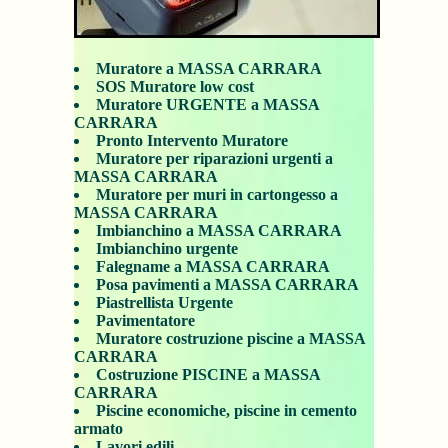
Muratore a MASSA CARRARA
SOS Muratore low cost
Muratore URGENTE a MASSA
CARRARA
Pronto Intervento Muratore
Muratore per riparazioni urgenti a
MASSA CARRARA
Muratore per muri in cartongesso a
MASSA CARRARA
Imbianchino a MASSA CARRARA
Imbianchino urgente
Falegname a MASSA CARRARA
Posa pavimenti a MASSA CARRARA
Piastrellista Urgente
Pavimentatore
Muratore costruzione piscine a MASSA
CARRARA
Costruzione PISCINE a MASSA
CARRARA
Piscine economiche, piscine in cemento
armato
Lavori edili