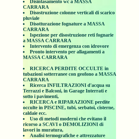
Disintasamento wc a MASSA
CARRARA
Disostruzione colonne verticali di scarico
pluviale
Disotturazione fognature a MASSA
CARRARA
Ispezione per disostruzione reti fognarie
a MASSA CARRARA
Intervento di emergenza con idrovore
Pronto intervento per allagamenti a
MASSA CARRARA
RICERCA PERDITE OCCULTE in
tubazioni sotterranee con geofono a MASSA
CARRARA
Ricerca INFILTRAZIONI d'acqua su
Terrazzi e Balconi, in Garage Interrati e
sotto i pavimenti,
RICERCA e RIPARAZIONE perdite
occulte in PISCINE, tubi, serbatoi, cisterne,
caldaie ecc.
Uso di metodi moderni che evitano il
ricorso a SCAVI o DEMOLIZIONI di
lavori in muratura,
Analisi termografiche e attrezzature