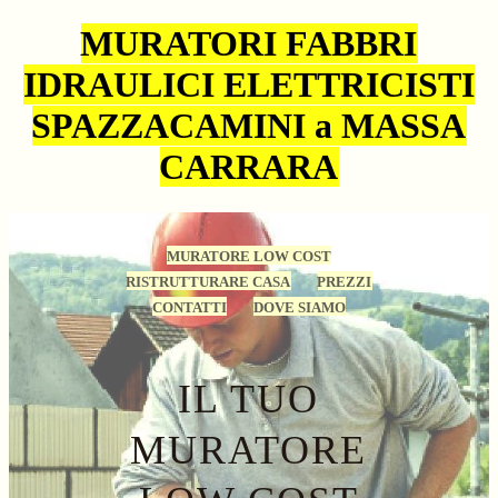
MURATORI FABBRI
IDRAULICI ELETTRICISTI
SPAZZACAMINI a MASSA
CARRARA
MURATORE LOW COST
RISTRUTTURARE CASA
PREZZI
CONTATTI
DOVE SIAMO
IL TUO
MURATORE