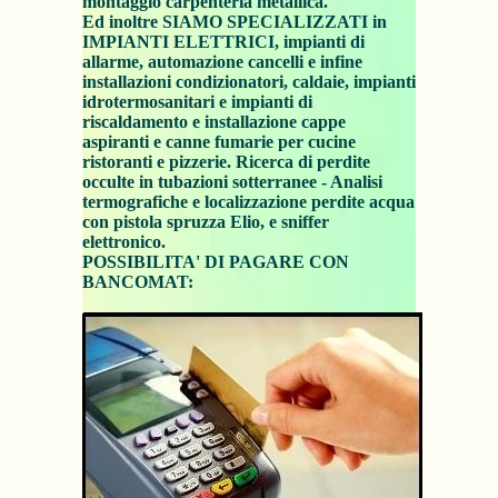
montaggio carpenteria metallica.
Ed inoltre SIAMO SPECIALIZZATI in
IMPIANTI ELETTRICI, impianti di
allarme, automazione cancelli e infine
installazioni condizionatori, caldaie, impianti
idrotermosanitari e impianti di
riscaldamento e installazione cappe
aspiranti e canne fumarie per cucine
ristoranti e pizzerie. Ricerca di perdite
occulte in tubazioni sotterranee - Analisi
termografiche e localizzazione perdite acqua
con pistola spruzza Elio, e sniffer
elettronico.
POSSIBILITA' DI PAGARE CON
BANCOMAT: