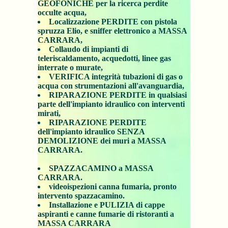
GEOFONICHE per la ricerca perdite
occulte acqua,
Localizzazione PERDITE con pistola
spruzza Elio, e sniffer elettronico a MASSA
CARRARA,
Collaudo di impianti di
teleriscaldamento, acquedotti, linee gas
interrate o murate,
VERIFICA integrità tubazioni di gas o
acqua con strumentazioni all'avanguardia,
RIPARAZIONE PERDITE in qualsiasi
parte dell'impianto idraulico con interventi
mirati,
RIPARAZIONE PERDITE
dell'impianto idraulico SENZA
DEMOLIZIONE dei muri a MASSA
CARRARA.
SPAZZACAMINO a MASSA
CARRARA.
videoispezioni canna fumaria, pronto
intervento spazzacamino.
Installazione e PULIZIA di cappe
aspiranti e canne fumarie di ristoranti a
MASSA CARRARA