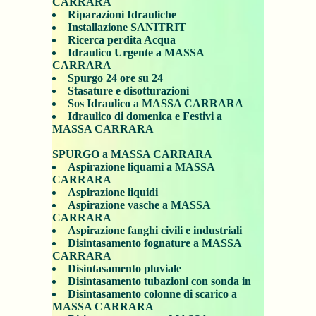
CARRARA
Riparazioni Idrauliche
Installazione SANITRIT
Ricerca perdita Acqua
Idraulico Urgente a MASSA
CARRARA
Spurgo 24 ore su 24
Stasature e disotturazioni
Sos Idraulico a MASSA CARRARA
Idraulico di domenica e Festivi a
MASSA CARRARA
SPURGO a MASSA CARRARA
Aspirazione liquami a MASSA
CARRARA
Aspirazione liquidi
Aspirazione vasche a MASSA
CARRARA
Aspirazione fanghi civili e industriali
Disintasamento fognature a MASSA
CARRARA
Disintasamento pluviale
Disintasamento tubazioni con sonda in
Disintasamento colonne di scarico a
MASSA CARRARA