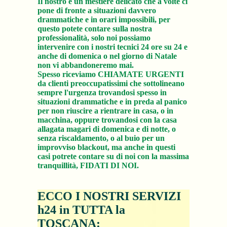
Il nostro è un mestiere delicato che a volte ci
pone di fronte a situazioni davvero
drammatiche e in orari impossibili, per
questo potete contare sulla nostra
professionalità, solo noi possiamo
intervenire con i nostri tecnici 24 ore su 24 e
anche di domenica o nel giorno di Natale
non vi abbandoneremo mai.
Spesso riceviamo CHIAMATE URGENTI
da clienti preoccupatissimi che sottolineano
sempre l'urgenza trovandosi spesso in
situazioni drammatiche e in preda al panico
per non riuscire a rientrare in casa, o in
macchina, oppure trovandosi con la casa
allagata magari di domenica e di notte, o
senza riscaldamento, o al buio per un
improvviso blackout, ma anche in questi
casi potrete contare su di noi con la massima
tranquillità, FIDATI DI NOI.
ECCO I NOSTRI SERVIZI
h24 in TUTTA la
TOSCANA: