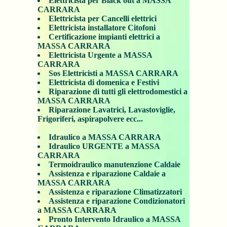
Elettricista per Black out a MASSA
CARRARA
Elettricista per Cancelli elettrici
Elettricista installatore Citofoni
Certificazione impianti elettrici a
MASSA CARRARA
Elettricista Urgente a MASSA
CARRARA
Sos Elettricisti a MASSA CARRARA
Elettricista di domenica e Festivi
Riparazione di tutti gli elettrodomestici a
MASSA CARRARA
Riparazione Lavatrici, Lavastoviglie,
Frigoriferi, aspirapolvere ecc...
Idraulico a MASSA CARRARA
Idraulico URGENTE a MASSA
CARRARA
Termoidraulico manutenzione Caldaie
Assistenza e riparazione Caldaie a
MASSA CARRARA
Assistenza e riparazione Climatizzatori
Assistenza e riparazione Condizionatori
a MASSA CARRARA
Pronto Intervento Idraulico a MASSA