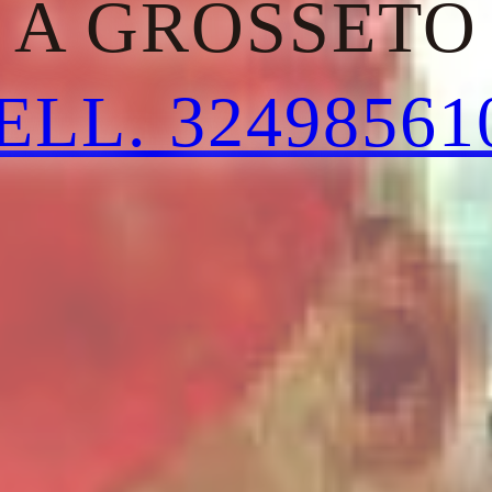
A GROSSETO
ELL. 32498561