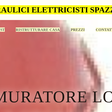
AULICI ELETTRICISTI SPA
ST
RISTRUTTURARE CASA
PREZZI
CONTAT
 MURATORE L