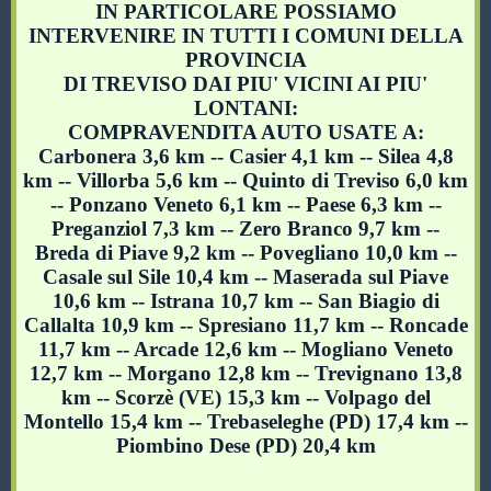
IN PARTICOLARE POSSIAMO
INTERVENIRE IN TUTTI I COMUNI DELLA
PROVINCIA
DI TREVISO DAI PIU' VICINI AI PIU'
LONTANI:
COMPRAVENDITA AUTO USATE A:
Carbonera 3,6 km -- Casier 4,1 km -- Silea 4,8
km -- Villorba 5,6 km -- Quinto di Treviso 6,0 km
-- Ponzano Veneto 6,1 km -- Paese 6,3 km --
Preganziol 7,3 km -- Zero Branco 9,7 km --
Breda di Piave 9,2 km -- Povegliano 10,0 km --
Casale sul Sile 10,4 km -- Maserada sul Piave
10,6 km -- Istrana 10,7 km -- San Biagio di
Callalta 10,9 km -- Spresiano 11,7 km -- Roncade
11,7 km -- Arcade 12,6 km -- Mogliano Veneto
12,7 km -- Morgano 12,8 km -- Trevignano 13,8
km -- Scorzè (VE) 15,3 km -- Volpago del
Montello 15,4 km -- Trebaseleghe (PD) 17,4 km --
Piombino Dese (PD) 20,4 km