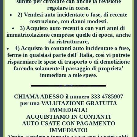
subito per circolare con anche la revisione
regolare in corso.
2) Vendesi auto incidentate o fuse, di recente
costruzione, con danni modesti.
3) Acquisto auto recenti o con vari anni di
immatricolazione comprese quelle di epoca, anche
da ristrutturare,
4) Acquisto in contanti auto incidentate o fuse,
ferme in qualsiasi parte dell' Italia, così vi potrete
risparmiare le spese di trasporto o di demolizione
facendo solamente il passaggio di proprieta'
immediato a mie spese.
CHIAMA ADESSO il numero 333 4785907
per una VALUTAZIONE GRATUITA
IMMEDIATA!
ACQUISTIAMO IN CONTANTI
AUTO USATE CON PAGAMENTO
IMMEDIATO!
Venite, vendete e tornate a casa con i vostri soldi.