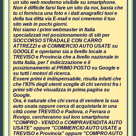
un sito web moderno visibile su smartphone.
Non è difficile farsi fare un sito da noi, basta che
tu ci fornisca una foto e i dati anagrafici tuoi e
della tua ditta via E-mail e noi creeremo il tuo
sito web in pochi giorni.
Noi siamo i primi webmaster in Italia
specializzati nel posizionamento di siti per
SOCCORSO STRADALE CON CARRO
ATTREZZI e di COMMERCIO AUTO USATE su
GOOGLE e operiamo sia a livello locale a
TREVISO e Provincia che a livello nazionale in
tutta Italia, per l' indicizzazione e il
posizionamento al PRIMO POSTO su Google e
su tutti i motori di ricerca.
Essere primi è indispensabile, risulta infatti che
che l’83% degli utenti sceglie di chi servirsi fra i
primi siti che visualizza in prima pagina su
Google.
Ora, è naturale che chi cerca di vendere la sua
auto usata oppure cerca di acquistarla in una
città come TREVISO o Padova, o Ferrara o
Rovigo, cercheranno sul loro smartphone
"COMPRO - VENDO o COMPRAVENDITA AUTO
USATE" oppure "COMMERCIO AUTO USATE a
TREVISO e Provincia" oppure "COMPRO AUTO