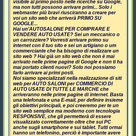
visibile al primo posto nelle ricerche su Google,
ma non tutti possono arrivare primi... Solo i
webmaster più bravi riusciranno a creare per
voi un sito web che arriverà PRIMO SU
GOOGLE...
Hai un'AUTOSALONE PER COMPRARE E
VENDERE AUTO USATE? Sei un meccanico o
un carrozziere? Vorresti arrivare primo su
internet con il tuo sito e sei un artigiano o um
commerciante che ha bisogno di realizzare un
sito web ? Hai già un sito web che non è mai
arrivato nelle prime pagine di Google e non ti ha
mai portato clienti nuovi? Solo noi possiamo
farlo arrivare ai primi posti.
Noi siamo specializzati nella realizzazione di siti
web per AUTO SALONI per COMMERCIO DI
AUTO USATE DI TUTTE LE MARCHE che
arriveranno nelle prime pagine di internet. Basta
una telefonata e una E-mail, per definire insieme
gli obiettivi principali, e poi creeremo per te un
sito web semplice ma moderno con tecnologia
RESPONSIVE, che gli permetterà di essere
visualizzato correttamente oltre che sui PC
anche sugli smartphone e sui tablet. Tutti ormai
hanno un telefonino, perciò è importante avere