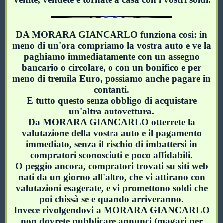
DA MORARA GIANCARLO funziona così: in
meno di un'ora compriamo la vostra auto e ve la
paghiamo immediatamente con un assegno
bancario o circolare, o con un bonifico e per
meno di tremila Euro, possiamo anche pagare in
contanti.
E tutto questo senza obbligo di acquistare
un'altra autovettura.
Da MORARA GIANCARLO otterrete la
valutazione della vostra auto e il pagamento
immediato, senza il rischio di imbattersi in
compratori sconosciuti e poco affidabili.
O peggio ancora, compratori trovati su siti web
nati da un giorno all'altro, che vi attirano con
valutazioni esagerate, e vi promettono soldi che
poi chissà se e quando arriveranno.
Invece rivolgendovi a MORARA GIANCARLO
non dovrete pubblicare annunci (magari per