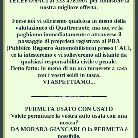
TELEFONACI al 333 4785907 per conoscere la
nostra migliore offerta.
Forse noi vi offriremo qualcosa in meno della
valutazioneo di Quattroruote, ma noi ve la
paghiamo immediatamente e attraverso il
passaggio di proprietà registrato al PRA
(Pubblico Registro Automobilistico) presso l' ACI,
ce la intesteremo e vi solleveremo all'istante da
qualsiasi responsabilità civile e penale.
Detto fatto: in meno di un'ora tornerete a casa
con i vostri soldi in tasca.
VI ASPETTIAMO...
PERMUTA USATO CON USATO
Volete permutare la vostra auto usata con una
nostra?
DA MORARA GIANCARLO la PERMUTA è
possibile.