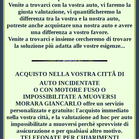
Venite a trovarci con la vostra auto, vi faremo la
giusta valutazione, vi quantificheremo la
differenza tra la vostra e la nostra auto,
potreste anche acquistare una nostra auto e avere
una differenza a vostro favore.
Venite a trovarci e insieme cercheremo di trovare
la soluzione più adatta alle vostre esigenze...
ACQUISTO NELLA VOSTRA CITTÃ DI
AUTO INCIDENTATE
O CON MOTORE FUSO O
IMPOSSIBILITATE A MUOVERSI
MORARA GIANCARLO offre un servizio
personalizzato e gratuito: l'acquisto immediato
nella vostra città, e la valutazione ad hoc per auto
impossibilitate a muoversi perchè sprovviste di
assicurazione o per qualsiasi altro motivo.
TELEFONATE PER CHIARIMENTI