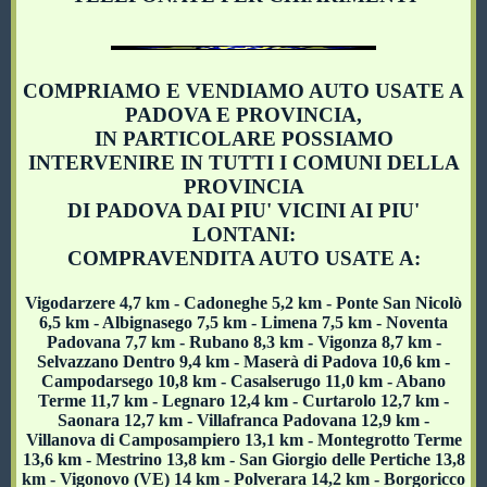
COMPRIAMO E VENDIAMO AUTO USATE A
PADOVA E PROVINCIA,
IN PARTICOLARE POSSIAMO
INTERVENIRE IN TUTTI I COMUNI DELLA
PROVINCIA
DI PADOVA DAI PIU' VICINI AI PIU'
LONTANI:
COMPRAVENDITA AUTO USATE A:
Vigodarzere 4,7 km - Cadoneghe 5,2 km - Ponte San Nicolò
6,5 km - Albignasego 7,5 km - Limena 7,5 km - Noventa
Padovana 7,7 km - Rubano 8,3 km - Vigonza 8,7 km -
Selvazzano Dentro 9,4 km - Maserà di Padova 10,6 km -
Campodarsego 10,8 km - Casalserugo 11,0 km - Abano
Terme 11,7 km - Legnaro 12,4 km - Curtarolo 12,7 km -
Saonara 12,7 km - Villafranca Padovana 12,9 km -
Villanova di Camposampiero 13,1 km - Montegrotto Terme
13,6 km - Mestrino 13,8 km - San Giorgio delle Pertiche 13,8
km - Vigonovo (VE) 14 km - Polverara 14,2 km - Borgoricco