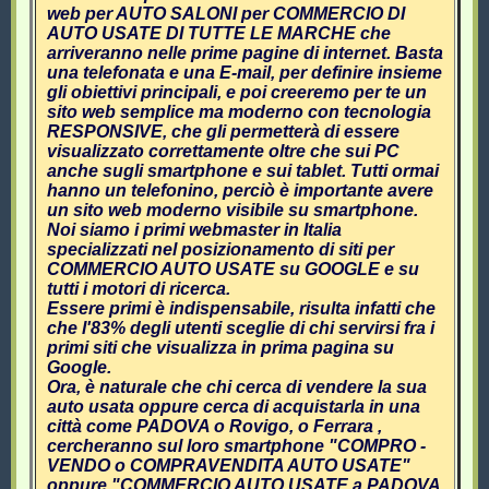
web per AUTO SALONI per COMMERCIO DI
AUTO USATE DI TUTTE LE MARCHE che
arriveranno nelle prime pagine di internet. Basta
una telefonata e una E-mail, per definire insieme
gli obiettivi principali, e poi creeremo per te un
sito web semplice ma moderno con tecnologia
RESPONSIVE, che gli permetterà di essere
visualizzato correttamente oltre che sui PC
anche sugli smartphone e sui tablet. Tutti ormai
hanno un telefonino, perciò è importante avere
un sito web moderno visibile su smartphone.
Noi siamo i primi webmaster in Italia
specializzati nel posizionamento di siti per
COMMERCIO AUTO USATE su GOOGLE e su
tutti i motori di ricerca.
Essere primi è indispensabile, risulta infatti che
che l'83% degli utenti sceglie di chi servirsi fra i
primi siti che visualizza in prima pagina su
Google.
Ora, è naturale che chi cerca di vendere la sua
auto usata oppure cerca di acquistarla in una
città come PADOVA o Rovigo, o Ferrara ,
cercheranno sul loro smartphone "COMPRO -
VENDO o COMPRAVENDITA AUTO USATE"
oppure "COMMERCIO AUTO USATE a PADOVA