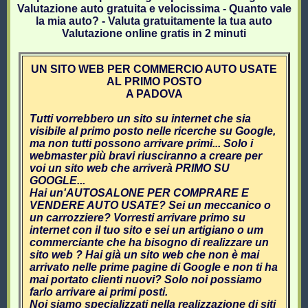
Valutazione auto gratuita e velocissima - Quanto vale
la mia auto? - Valuta gratuitamente la tua auto
Valutazione online gratis in 2 minuti
UN SITO WEB PER COMMERCIO AUTO USATE
AL PRIMO POSTO
A PADOVA
Tutti vorrebbero un sito su internet che sia
visibile al primo posto nelle ricerche su Google,
ma non tutti possono arrivare primi... Solo i
webmaster più bravi riusciranno a creare per
voi un sito web che arriverà PRIMO SU
GOOGLE...
Hai un'AUTOSALONE PER COMPRARE E
VENDERE AUTO USATE? Sei un meccanico o
un carrozziere? Vorresti arrivare primo su
internet con il tuo sito e sei un artigiano o um
commerciante che ha bisogno di realizzare un
sito web ? Hai già un sito web che non è mai
arrivato nelle prime pagine di Google e non ti ha
mai portato clienti nuovi? Solo noi possiamo
farlo arrivare ai primi posti.
Noi siamo specializzati nella realizzazione di siti