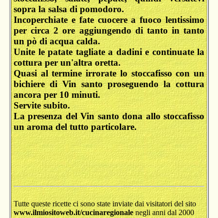
sopra la salsa di pomodoro.
Incoperchiate e fate cuocere a fuoco lentissimo
per circa 2 ore aggiungendo di tanto in tanto
un pò di acqua calda.
Unite le patate tagliate a dadini e continuate la
cottura per un'altra oretta.
Quasi al termine irrorate lo stoccafisso con un
bichiere di Vin santo proseguendo la cottura
ancora per 10 minuti.
Servite subito.
La presenza del Vin santo dona allo stoccafisso
un aroma del tutto particolare.
Tutte queste ricette ci sono state inviate dai visitatori del sito
www.ilmiositoweb.it/cucinaregionale
negli anni dal 2000