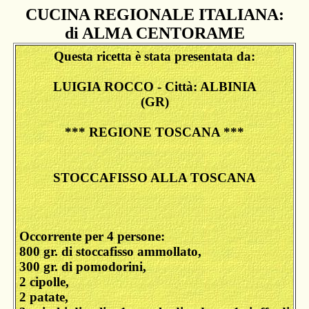
CUCINA REGIONALE ITALIANA:
di ALMA CENTORAME
Questa ricetta è stata presentata da:
LUIGIA ROCCO - Città: ALBINIA
(GR)
*** REGIONE TOSCANA ***
STOCCAFISSO ALLA TOSCANA
Occorrente per 4 persone:
800 gr. di stoccafisso ammollato,
300 gr. di pomodorini,
2 cipolle,
2 patate,