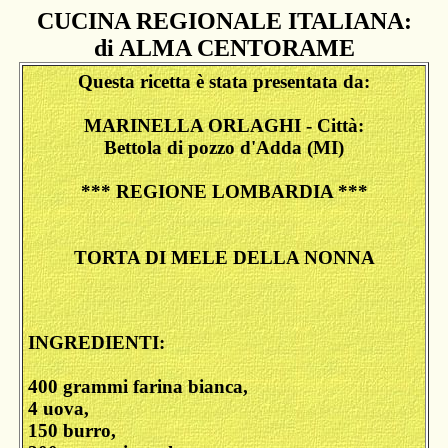
CUCINA REGIONALE ITALIANA:
di ALMA CENTORAME
Questa ricetta è stata presentata da:
MARINELLA ORLAGHI - Città:
Bettola di pozzo d'Adda (MI)
*** REGIONE LOMBARDIA ***
TORTA DI MELE DELLA NONNA
INGREDIENTI:
400 grammi farina bianca,
4 uova,
150 burro,