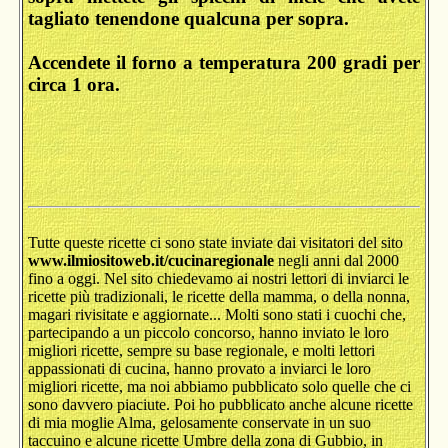
tagliato tenendone qualcuna per sopra.
Accendete il forno a temperatura 200 gradi per
circa 1 ora.
Tutte queste ricette ci sono state inviate dai visitatori del sito
www.ilmiositoweb.it/cucinaregionale
negli anni dal 2000
fino a oggi. Nel sito chiedevamo ai nostri lettori di inviarci le
ricette più tradizionali, le ricette della mamma, o della nonna,
magari rivisitate e aggiornate... Molti sono stati i cuochi che,
partecipando a un piccolo concorso, hanno inviato le loro
migliori ricette, sempre su base regionale, e molti lettori
appassionati di cucina, hanno provato a inviarci le loro
migliori ricette, ma noi abbiamo pubblicato solo quelle che ci
sono davvero piaciute. Poi ho pubblicato anche alcune ricette
di mia moglie Alma, gelosamente conservate in un suo
taccuino e alcune ricette Umbre della zona di Gubbio, in