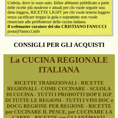
Umbria, dove io sono nato. Infine abbiamo pubblicato a parte
delle ricette più moderne e attuali per chi vuole seguire una
dieta leggera, RICETTE LIGHT per chi vuole tenersi leggero
senza sacrificare troppo la gola e soprattutto non vuole
rinunciare alle prelibatezze della cucina italiana.
Il webmaster curatore del sito CRISTIANO FANUCCI
posta@fanucci.info
CONSIGLI PER GLI ACQUISTI
La CUCINA REGIONALE
ITALIANA
RICETTE TRADIZIONALI - RICETTE
REGIONALI - COME CUCINARE - SCUOLA
DI CUCINA - TUTTI I PRODOTTI DOP E IGP
DI TUTTE LE REGIONI - TUTTI I VINI DOC e
DOCG REGIONE PER REGIONE - RICETTE
per CUCINARE IL PESCE, per CUCINARE LA
CARNE - RICETTE per GLI ANTIPASTI,