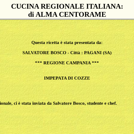
CUCINA REGIONALE ITALIANA:
di ALMA CENTORAME
Questa ricetta è stata presentata da:
SALVATORE BOSCO - Città : PAGANI (SA)
*** REGIONE CAMPANIA ***
IMPEPATA DI COZZE
nale, ci è stata inviata da Salvatore Bosco, studente e chef.