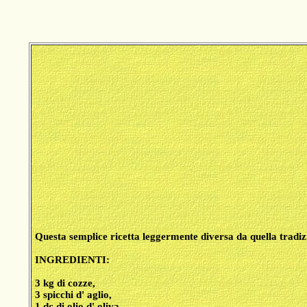
Questa semplice ricetta leggermente diversa da quella tradizio
INGREDIENTI:
3 kg di cozze,
3 spicchi d' aglio,
1 dc di olio d' oliva,