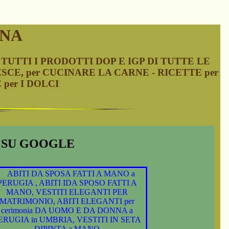
ANA
TUTTI I PRODOTTI DOP E IGP DI TUTTE LE
ESCE, per CUCINARE LA CARNE - RICETTE per
 per I DOLCI
I SU GOOGLE