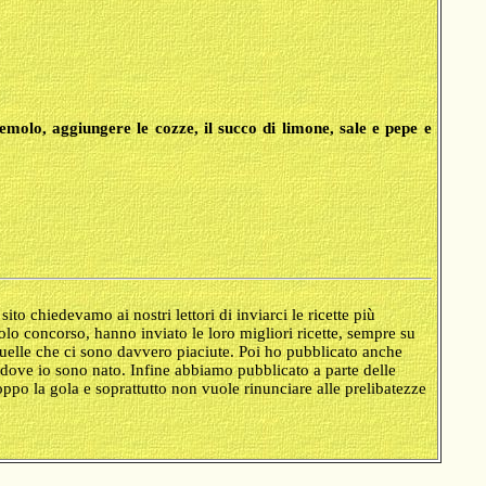
zzemolo, aggiungere le cozze, il succo di limone, sale e pepe e
ito chiedevamo ai nostri lettori di inviarci le ricette più
colo concorso, hanno inviato le loro migliori ricette, sempre su
 quelle che ci sono davvero piaciute. Poi ho pubblicato anche
dove io sono nato. Infine abbiamo pubblicato a parte delle
ppo la gola e soprattutto non vuole rinunciare alle prelibatezze