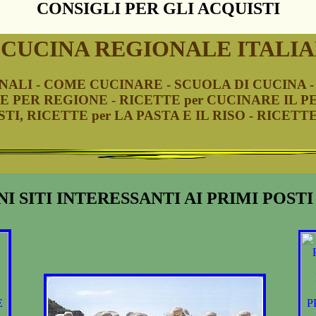
CONSIGLI PER GLI ACQUISTI
 CUCINA REGIONALE ITALI
ALI - COME CUCINARE - SCUOLA DI CUCINA - 
E PER REGIONE - RICETTE per CUCINARE IL P
TI, RICETTE per LA PASTA E IL RISO - RICETTE
I SITI INTERESSANTI AI PRIMI POST