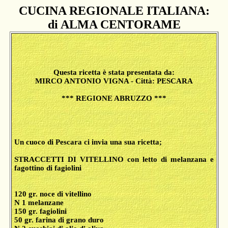
CUCINA REGIONALE ITALIANA:
di ALMA CENTORAME
Questa ricetta è stata presentata da:
MIRCO ANTONIO VIGNA - Città: PESCARA
*** REGIONE ABRUZZO ***
Un cuoco di Pescara ci invia una sua ricetta;
STRACCETTI DI VITELLINO con letto di melanzana e
fagottino di fagiolini
120 gr. noce di vitellino
N 1 melanzane
150 gr. fagiolini
50 gr. farina di grano duro