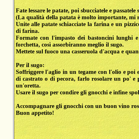
Fate lessare le patate, poi sbucciatele e passatele 
(La qualità della patata è molto importante, mi r
Unite alle patate schiacciate la farina e un pizzi
di farina.
Formate con l'impasto dei bastoncini lunghi e st
forchetta, così assorbiranno meglio il sugo.
Mettete sul fuoco una casseruola d'acqua e quando
Per il sugo:
Soffriggere l'aglio in un tegame con l'olio e poi
di castrato o di pecora, farlo rosolare un po' e
un'oretta.
Usare il sugo per condire gli gnocchi e infine s
Accompagnare gli gnocchi con un buon vino rosso
Buon appetito!