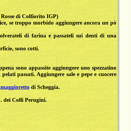
 Rosse di Colfiorito IGP)
 soffice, se troppo morbido aggiungere ancora un pò
olverateli di farina e passateli sui denti di una
icie, sono cotti.
 e appena sono appassite aggiungere uno spezzatino
 pelati passati. Aggiungere sale e pepe e cuocere
maggioretto
di Scheggia.
 dei Colli Perugini.