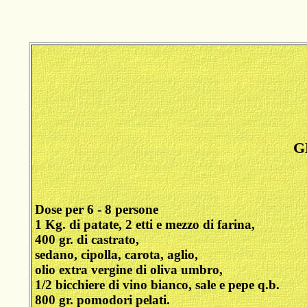
G
Dose per 6 - 8 persone
1 Kg. di patate, 2 etti e mezzo di farina,
400 gr. di castrato,
sedano, cipolla, carota, aglio,
olio extra vergine di oliva umbro,
1/2 bicchiere di vino bianco, sale e pepe q.b.
800 gr. pomodori pelati.