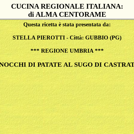
CUCINA REGIONALE ITALIANA:
di ALMA CENTORAME
Questa ricetta è stata presentata da:
STELLA PIEROTTI - Città: GUBBIO (PG)
*** REGIONE UMBRIA ***
NOCCHI DI PATATE AL SUGO DI CASTRA