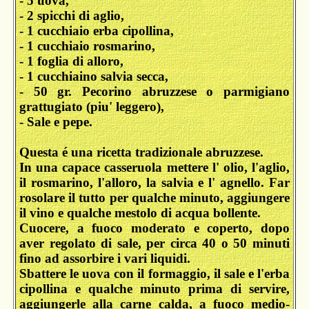
- 5 uova,
- 2 spicchi di aglio,
- 1 cucchiaio erba cipollina,
- 1 cucchiaio rosmarino,
- 1 foglia di alloro,
- 1 cucchiaino salvia secca,
- 50 gr. Pecorino abruzzese o parmigiano
grattugiato (piu' leggero),
- Sale e pepe.
Questa é una ricetta tradizionale abruzzese.
In una capace casseruola mettere l' olio, l'aglio,
il rosmarino, l'alloro, la salvia e l' agnello. Far
rosolare il tutto per qualche minuto, aggiungere
il vino e qualche mestolo di acqua bollente.
Cuocere, a fuoco moderato e coperto, dopo
aver regolato di sale, per circa 40 o 50 minuti
fino ad assorbire i vari liquidi.
Sbattere le uova con il formaggio, il sale e l'erba
cipollina e qualche minuto prima di servire,
aggiungerle alla carne calda, a fuoco medio-