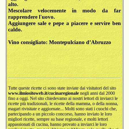
alto.
Mescolare velocemente in modo da far
rapprendere l'uovo.
Aggiungere sale e pepe a piacere e servire ben
caldo.
Vino consigliato: Montepulciano d’Abruzzo
Tutte queste ricette ci sono state inviate dai visitatori del sito
www.ilmiositoweb.it/cucinaregionale
negli anni dal 2000
fino a oggi. Nel sito chiedevamo ai nostri lettori di inviarci le
ricette più tradizionali, le ricette della mamma, o della nonna,
magari rivisitate e aggiornate... Molti sono stati i cuochi che,
partecipando a un piccolo concorso, hanno inviato le loro
migliori ricette, sempre su base regionale, e molti lettori
appassionati di cucina, hanno provato a inviarci le loro