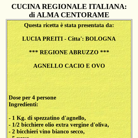
CUCINA REGIONALE ITALIANA:
di ALMA CENTORAME
Questa ricetta è stata presentata da:
LUCIA PREITI - Citta': BOLOGNA
*** REGIONE ABRUZZO ***
AGNELLO CACIO E OVO
Dose per 4 persone
Ingredienti:
- 1 Kg. di spezzatino d'agnello,
- 1/2 bicchiere olio extra vergine d'oliva,
- 2 bicchieri vino bianco secco,